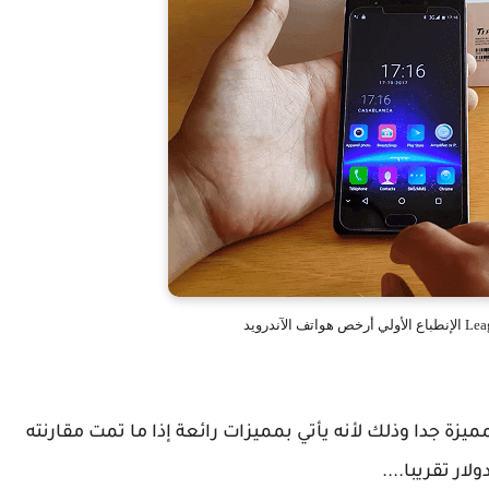
 الهواتف الذكية المميزة جدا وذلك لأنه يأتي بمميزات رائعة إذا ما تمت مقارنته