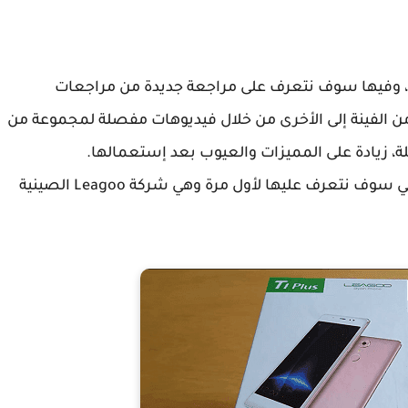
ني، وفيها سوف نتعرف على مراجعة جديدة من مراجعات
ا من الفينة إلى الأخرى من خلال فيديوهات مفصلة لمجموعة من
لة، زيادة على المميزات والعيوب بعد إستعمالها.
واليوم نقف مع شركة جديدة مصنعة للهواتف والتي سوف نتعرف عليها لأول مرة وهي شركة Leagoo الصينية