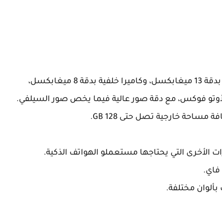
الكاميرا، يأتي الهاتف بكامرتين إثنين كاميرا أمامية بدقة 13 ميغابكسل، وكاميرا خلفية بدقة 8 ميغابكسل،
والأوتو فوكس، مع دقة صور عالية فيما يخص صور السيلفي.
 فاي.
ألوان مختلفة.