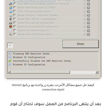
كيفية حل جميع مشاكل الأنترنت بنقرة زر واحدة مع برنامج internet
connection repair
بعد أن ينتهي البرنامج من العمل سوف تحتاج أن قوم