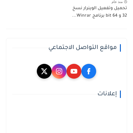
منذ عام
تحميل وتفعيل الوينرار نسخ
32 و 64 bit برنامج Winrar...
مواقع التواصل الاجتماعي
إعلانات