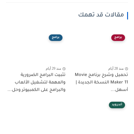
مقالات قد تهمك
برامج
برامج
منذ 28 أيام
منذ 29 أيام
تحميل وشرح برنامج Movie
تثبيت البرامج الضرورية
Maker 11 النسخة الجديدة |
والمهمة لتشغيل الألعاب
أسهل...
والبرامج على الكمبيوتر وحل...
أندرويد