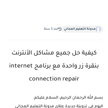
مدونة التعليم المجاني
منذ 3 سنة
كيفية حل جميع مشاكل الأنترنت
بنقرة زر واحدة مع برنامج internet
connection repair
بسم الله الرحمان الرحيم، السلام عليكم.
اليوم في تدوينة جديدة علةى مدونة التعليم المجاني