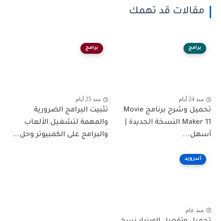
مقالات قد تهمك
برامج
برامج
منذ 24 أيام
منذ 25 أيام
تحميل وشرح برنامج Movie
تثبيت البرامج الضرورية
Maker 11 النسخة الجديدة |
والمهمة لتشغيل الألعاب
أسهل...
والبرامج على الكمبيوتر وحل...
أندرويد
منذ عام