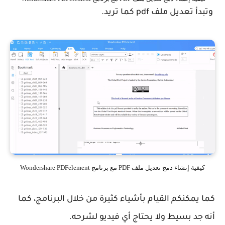
وتبدأ تعديل ملف pdf كما تريد.
كيفية إنشاء دمج تعديل ملف PDF مع برنامج Wondershare PDFelement
كما يمكنكم القيام بأشياء كثيرة من خلال البرنامج، كما
أنه جد بسيط ولا يحتاج أي فيديو لشرحه.