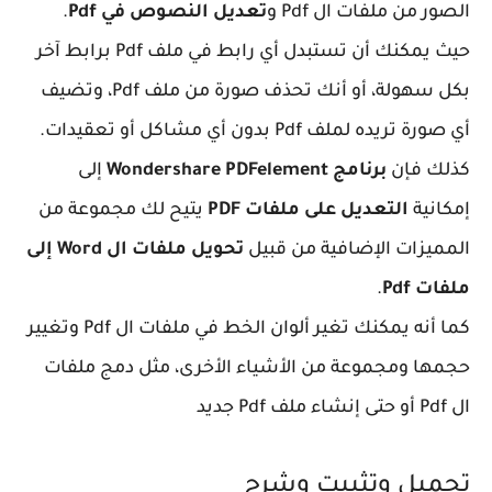
الصور من ملفات ال Pdf و
تعديل النصوص في Pdf
.
حيث يمكنك أن تستبدل أي رابط في ملف Pdf برابط آخر
بكل سهولة، أو أنك تحذف صورة من ملف Pdf، وتضيف
أي صورة تريده لملف Pdf بدون أي مشاكل أو تعقيدات.
كذلك فإن
برنامج Wondershare PDFelement
إلى
إمكانية
التعديل على ملفات PDF
يتيح لك مجموعة من
المميزات الإضافية من قبيل
تحويل ملفات ال Word إلى
ملفات Pdf
.
كما أنه يمكنك تغير ألوان الخط في ملفات ال Pdf وتغيير
حجمها ومجموعة من الأشياء الأخرى، مثل دمج ملفات
ال Pdf أو حتى إنشاء ملف Pdf جديد
تحميل وتثبيت وشرح