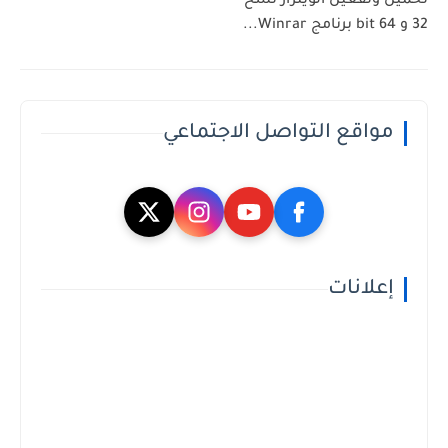
تحميل وتفعيل الوينرار نسخ
32 و 64 bit برنامج Winrar...
مواقع التواصل الاجتماعي
إعلانات