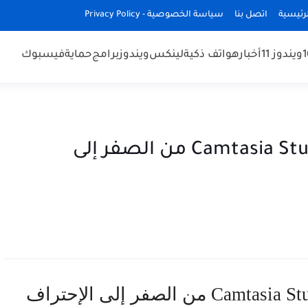
رئيسية
اتصل بنا
سياسة الخصوصية - Privacy Policy
ويندوز 11
أخبار
هواتف ذكية
لينكس
ويندوز
برامج
حماية
فيسبوك
الشرح المفصل لبرنامج Camtasia Studio 9 من الصفر إلى