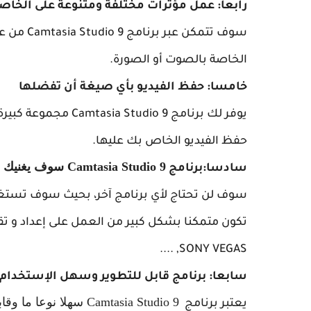
رابعا: عمل مؤثرات مختلفة ومتنوعة على الخاص
سوف تتمكن
الخاصة بالصوت أو الصورة.
خامسا: حفظ الفيديو بأي صيغة أن تفضلها
يوفر لك برنامج dio 9
حفظ الفيديو الخاص بك عليها.
Camtasia Studio 9 سوف يغنيك عن أي برامج إضافية
سادسا:برنامج
سوف لن تحتاج لأي برنامج آخر، بحيث سوف تستغني
,SONY VEGAS ....
سابعا: برنامج قابل للتطوير وسهل الإستخدام 
Camtasia Studio 9 سهل
يعتبر برنامج