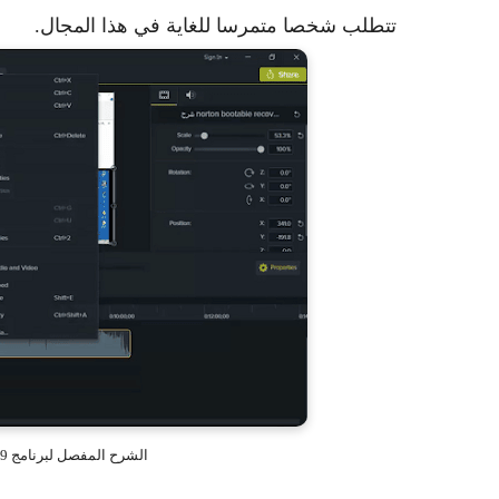
تتطلب شخصا متمرسا للغاية في هذا المجال.
الشرح المفصل لبرنامج Camtasia Studio 9 من الصفر إلى الإحتراف