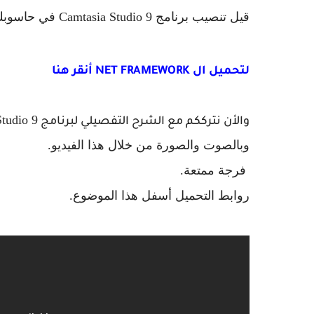
قيل تنصيب برنامج Camtasia Studio 9 في حاسوبك تأكد من توفرك عل ال
لتحميل ال NET FRAMEWORK أنقر هنا
والأن نترككم مع الشرح التفصيلي لبرنامج
وبالصوت والصورة من خلال هذا الفيديو.
فرجة ممتعة.
روابط التحميل أسفل هذا الموضوع.