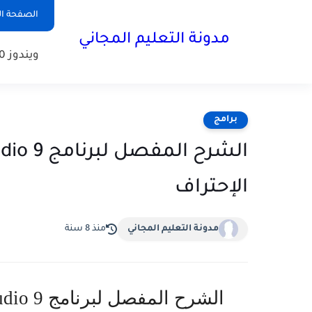
الصفحة ال
مدونة التعليم المجاني
ويندوز 10
برامج
الإحتراف
مدونة التعليم المجاني
منذ 8 سنة
الشرح المفصل لبرنامج Camtasia Studio 9 من الصفر إلى الإحتراف