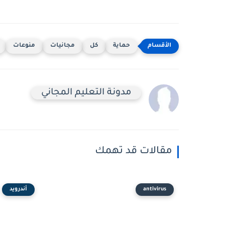
حماية
كل
مجانيات
منوعات
مدونة التعليم المجاني
مقالات قد تهمك
antivirus
أندرويد