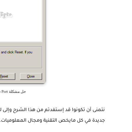
حل مشكلة Power Surge On Hub Port في الويندوز
نتمنى أن تكونوا قد إستفدتم من هذا الشرح وإلى ل
جديدة في كل مايخص التقنية ومجال المعلوميات.