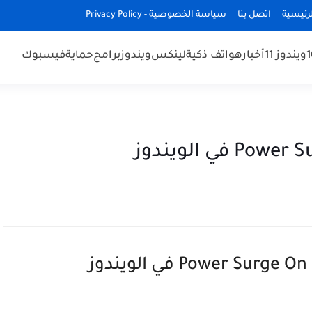
رئيسية
اتصل بنا
سياسة الخصوصية - Privacy Policy
ويندوز 11
أخبار
هواتف ذكية
لينكس
ويندوز
برامج
حماية
فيسبوك