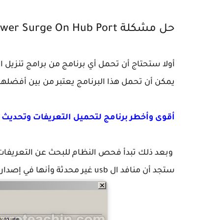
حل مشكلة Power Surge On Hub Port في الويندوز
أولا ستحتاج أن تحمل أي برنامج من برامج تنزيل ا
يمكن أن تحمل هذا البرنامج يعتبر من بين أفضلها
أقوى وأخطر برنامج لتحميل التعريفات وتحديث 
وبعد ذلك تبدأ فحص النظام للبحث عن التعريفات ال
ستجد أن منافد ال usb غير محدثة وأنها في إصدار جد قديم قم بتحديثها.