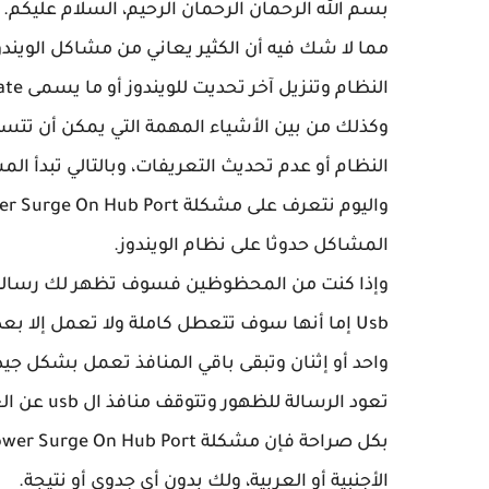
بسم الله الرحمان الرحمان الرحيم، السلام عليكم.
مما لا شك فيه أن الكثير يعاني من مشاكل الويندوز
النظام وتنزيل آخر تحديت للويندوز أو ما يسمى Windows Update.
وكذلك من بين الأشياء المهمة التي يمكن أن تتس
النظام أو عدم تحديث التعريفات، وبالتالي تبدأ ال
المشاكل حدوثا على نظام الويندوز.
Usb إما أنها سوف تتعطل كاملة ولا تعمل إلا ب
واحد أو إثنان وتبقى باقي المنافذ تعمل بشكل ج
تعود الرسالة للظهور وتتوقف منافذ ال usb عن العمل مرة أخرى.
الأجنبية أو العربية، ولك بدون أي جدوى أو نتيجة.