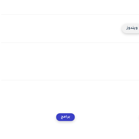
ويندوز
برامج