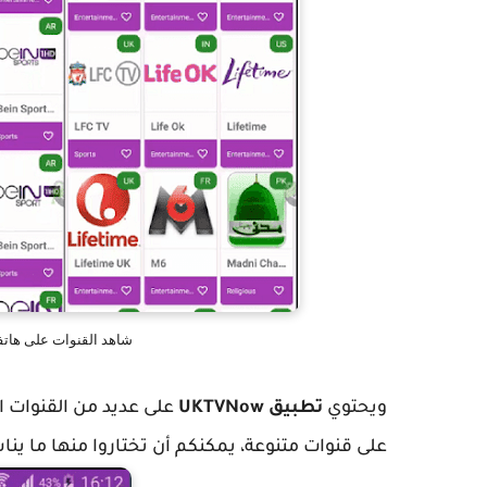
شاهد القنوات على هاتف
ويحتوي
تطبيق
UKTVNow
على عديد من القنوات ال
على قنوات متنوعة، يمكنكم أن تختاروا منها ما ين