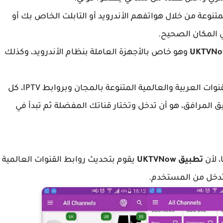
نوعة من خلال هواتفهم الأندرويد أو التابلت الخاص بك أو
ي المكان الصحيح.
UKTVN
وهو خاص بالأجهزة العاملة بنظام
الأندرويد، وكذلك
حيث سوف تتمكنون من مشاهدة مجموعة من القنوات العربية والعالمية المتنوعة بالمجان وبروابط IPTV، كل
 المرافق، هو أن تدخل وتختار قناتك المفضلة ثم تبدأ في
 لأن
تطبيق
UKTVNow
يقوم بتحديث روابط القنوات العالمية