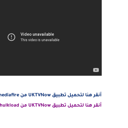
أنقر هنا لتحميل تطبيق UKTVNow من mediafire
أنقر هنا لتحميل تطبيق UKTVNow من hulkload