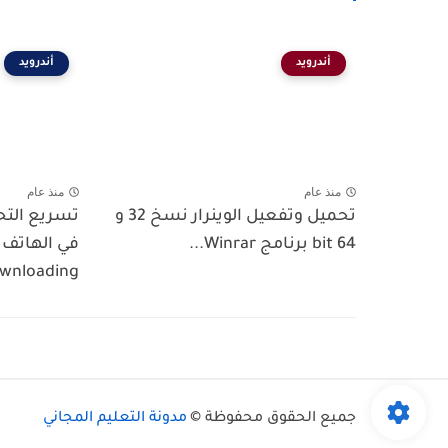
أندرويد
أندرويد
منذ عام
منذ عام
تحميل وتفعيل الوينرار نسخ 32 و
تسريع الت
64 bit برنامج Winrar...
wnloading
جميع الحقوق محفوظة ©
مدونة التعليم المجاني