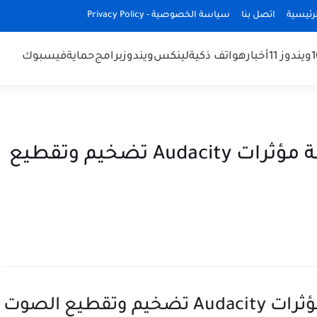
رئيسية
اتصل بنا
سياسة الخصوصية - Privacy Policy
ويندوز 11
أخبار
هواتف ذكية
لينكس
ويندوز
برامج
حماية
فيسبوك
برنامج تسجيل الصوت واضافة مؤثرات Audacity تضخيم وتقطيع
برنامج تسجيل الصوت واضافة مؤثرات Audacity تضخيم وتقطيع الصوت