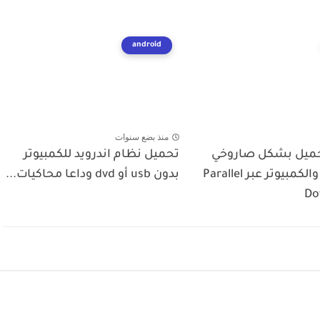
android
منذ بضع سنوات
حميل بشكل صاروخي
تحميل نظام اندرويد للكمبيوتر
في الهاتف والكمبيوتر عبر Parallel
بدون usb أو dvd وداعا محاكيات...
Do