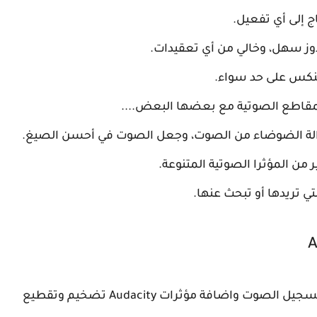
ندوز سهل، وخالي من أي تعقيدات.
مقاطع الصوتية مع بعضها البعض....
الة الضوضاء من الصوت، وجعل الصوت في أحسن الصيغ.
ن المؤثرا الصوتية المتنوعة.
 تريدها أو تبحث عنها.
والأن نترككم مع الشرح المفصل لأفضل برنامج تسجيل الصوت واضافة مؤثرات Audacity تضخيم وتقطيع