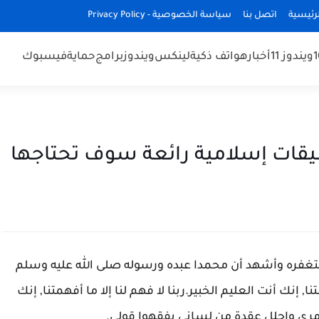
رئيسية
اتصل بنا
سياسة الخصوصية - Privacy Policy
ويندوز 11
أخبار
هواتف ذكية
لينكس
ويندوز
برامج
حماية
فيسبوك
يقات إسلامية رائعة سوف تحتاجها
غفره وأشهد أن محمدا عبده ورسوله صلى الله عليه وسلم
ا, إنك أنت العليم الخبير.ربنا لا فهم لنا إلا ما أفهمتنا, إنك
 أمري واحلل عقدة من لساني يفقهوا قولي
.