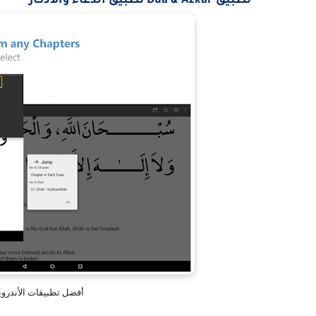
تطبيق
Dua & Azkar تطبيق الدعاء والأذكار
أفضل تطبيقات الأندروي