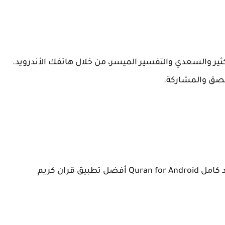
ثير والسعدي والتفسير الميسر، من خلال هاتفك الأندرويد.
للصق والمشاركة.
قران اندرويد كامل Quran for Android أفضل تطبيق قران كريم