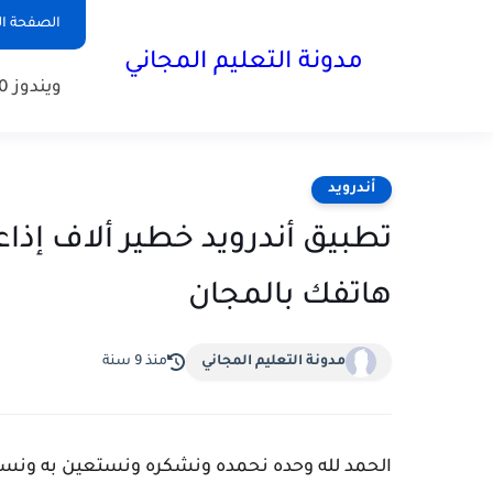
الصفحة ال
مدونة التعليم المجاني
ويندوز 10
أندرويد
تطبيق أندرويد خطير ألاف إذاعا
هاتفك بالمجان
مدونة التعليم المجاني
منذ 9 سنة
ا
لحمد لله وحده نحمده ونشكره ونستعين به ونست