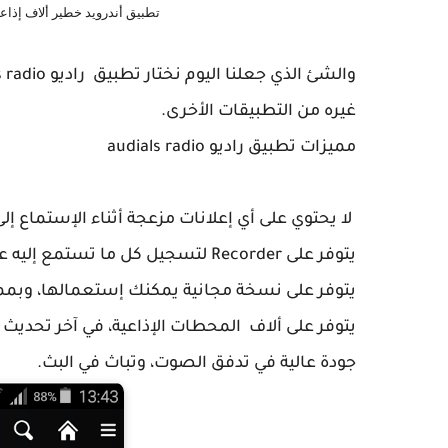
تطبيق أندرويد خطير ألاف إذاعات
غيره من التطبيقات الأخرى.
مميزات تطبيق راديو audials radio
لا يحتوي على أي إعلانات مزعجة أثناء الإستماع إل
يتوفر على Recorder لتسجيل كل ما تستمع إليه على محطات الراديو.
يتوفر على نسخة مجانية يمكنك إستعمالها، وبمم
يتوفر على ألاف المحطات الإذاعية، في آخر تحديث ل
جودة عالية في تدفق الصوت، وتباث في البث.