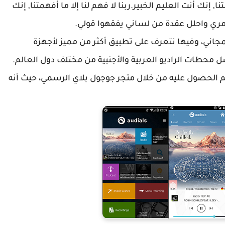
ا, إنك أنت العليم الخبير.ربنا لا فهم لنا إلا ما أفهمتنا, إنك
 أمري واحلل عقدة من لساني يفقهوا قولي
.
لمجاني، وفيها نتعرف على تطبيق أكثر من مميز لأجهزة
ل محطات الراديو العربية والأجنبية من مختلف دول العالم.
يو audials radio والذي يمكنكم الحصول عليه من خلال متجر جوجول بلاي الرسمي، حيث أنه