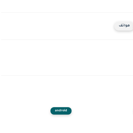
هواتف
android