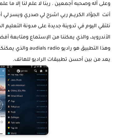
وعلى آله وصحبه أجمعين . ربنا لا علم لنا إلا ما علمتن
أنت الجوّاد الكريــم ربي اشرح لي صدري ويسر لي
نلتقي اليوم في تدوينة جديدة على مدونة التعليم ا
الأندرويد، والذي يمكننا من الإستماع ومتابعة أفض
وهذا التطبيق هو راد
يعد من بين أحسن تطبيقات الراديو للهاتف.