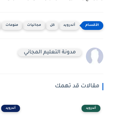
أندرويد
كل
مجانيات
منوعات
مدونة التعليم المجاني
مقالات قد تهمك
أندرويد
أندرويد