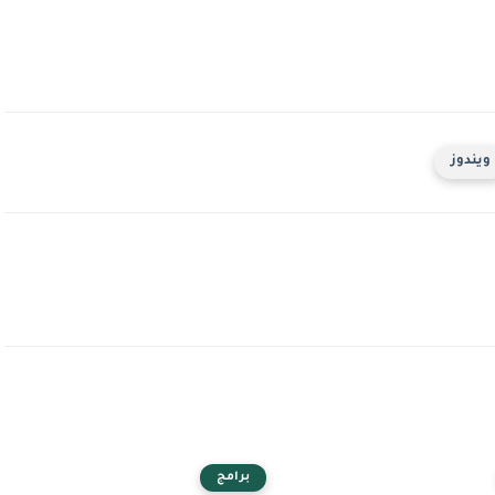
ويندوز
برامج