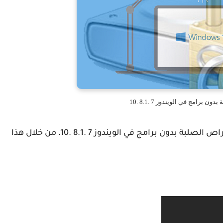
ن برامج في الويندوز 7 .8.1 .10
قفل الاقراص الصلبة بدون برامج في الويندوز 7 .8.1 .10، من خلال هذا