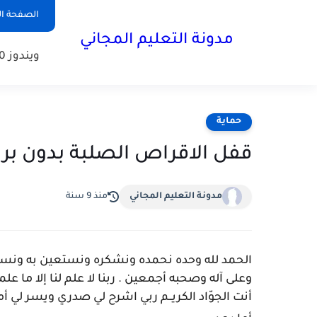
الصفحة ال
مدونة التعليم المجاني
ويندوز 10
حماية
قفل الاقراص الصلبة بدون برامج في ا
مدونة التعليم المجاني
منذ 9 سنة
الحمد لله وحده نحمده ونشكره ونستعين به ونست
وعلى آله وصحبه أجمعين . ربنا لا علم لنا إلا ما علمتن
أنت الجوّاد الكريــم ربي اشرح لي صدري ويسر لي 