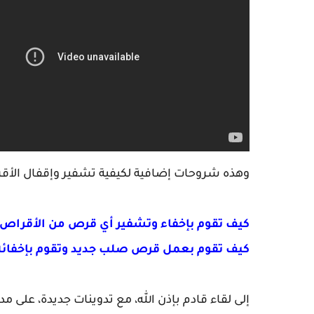
وهذه شروحات إضافية لكيفية تشفير وإقفال الأقرا
كيف تقوم بإخفاء وتشفير أي قرص من الأقراص 
كيف تقوم بعمل قرص صلب جديد وتقوم بإخفائه
إلى لقاء قادم بإذن الله، مع تدوينات جديدة، على