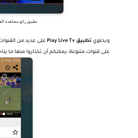
تطبيق رائع مشاهدة الق
ويحتوي
تطبيق
Play Live Tv
على عديد من القنوات 
على قنوات متنوعة، يمكنكم أن تختاروا منها ما ين