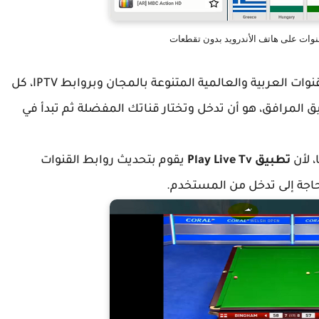
نوات على هاتف الأندرويد بدون تقطعات
حيث سوف تتمكنون من مشاهدة مجموعة من القنوات العربية والعالمية المتنوعة بالمجان وبروابط IPTV، كل
 المرافق، هو أن تدخل وتختار قناتك المفضلة ثم تبدأ في
 لأن
تطبيق
Play Live Tv
يقوم بتحديث روابط القنوات