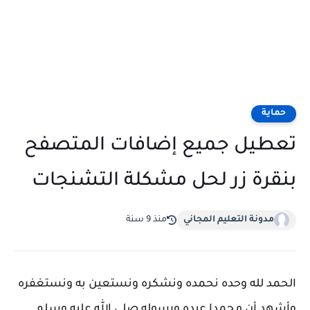
حماية
تعطيل جميع إضافات المتصفح
بنقرة زر لحل مشكلة التشنجات
مدونة التعليم المجاني
منذ 9 سنة
الحمد لله وحده نحمده ونشكره ونستعين به ونستغفره
وأشهد أن محمدا عبده ورسوله صلى الله عليه وسلم