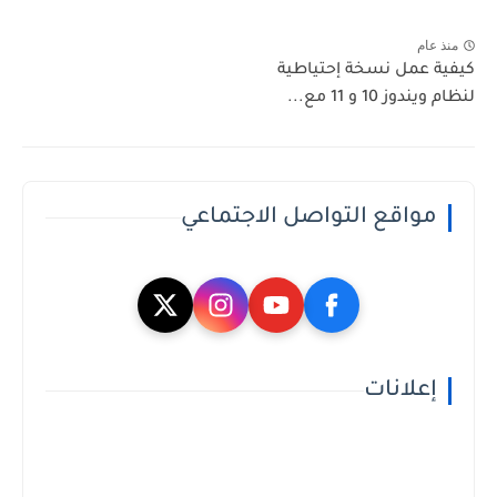
منذ عام
كيفية عمل نسخة إحتياطية
لنظام ويندوز 10 و 11 مع...
مواقع التواصل الاجتماعي
إعلانات