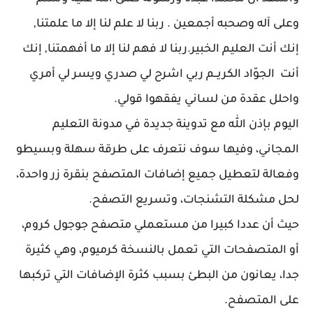
وعلى آله وصحبه أجمعين . ربنا لا علم لنا إلا ما علمتنا,
إنك أنت العليم الخبير.ربنا لا فهم لنا إلا ما أفهمتنا, إنك
أنت الجوّاد الكريــم ربي اشرح لي صدري ويسر لي أمري
واحلل عقدة من لساني يفقهوا قولي.
اليوم بإذن الله مع تدوينة جديدة في مدونة التعليم
المجاني، وفيها سوف نتعرف على طرقة سهلة وبسيطو
وفعالة لتعطيل جميع إضافات المتصفح بنقرة زر واحدة،
لحل مشكلة التشنجات، وتسريع التصفح.
حيث أن عددا كبيرا من مستعملي متصفح جوجول كروم،
أو المتصفحات التي تعمل بالنسخة كرميوم، وهي كثيرة
جدا، يعانون من البطئ بسبب كثرة الإضافات التي تركبها
على المتصفح.