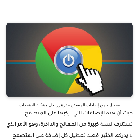
تعطيل جميع إضافات المتصفح بنقرة زر لحل مشكلة التشنجات
حيث أن هذه الإضافات التي نركبها على المتصفح
تستنزف نسبة كبيرة من المعالج والذاكرة، وهو الأمر الذي
لا يدركه، الكثير، فعند تعطيل كل إضافة على المتصفح