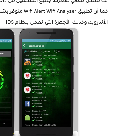
بك لشكل تلقائي لمعرفة جميع المتصلين من داخ
كما أن تطبيق zer
الأندرويد، وكذلك الأجهزة التي تعمل بنظام IOS.