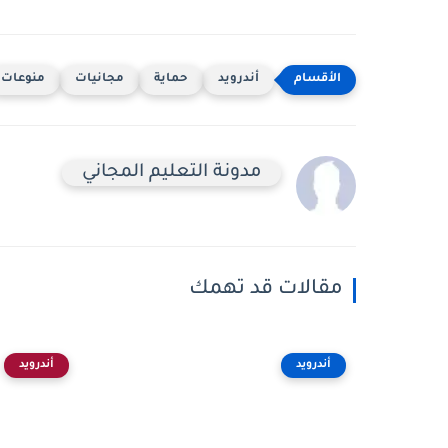
أندرويد
حماية
مجانيات
منوعات
مدونة التعليم المجاني
مقالات قد تهمك
أندرويد
أندرويد