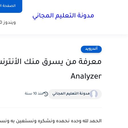
الصفحة ال
مدونة التعليم المجاني
ويندوز 10
أندرويد
Analyzer
مدونة التعليم المجاني
منذ 10 سنة
الحمد لله وحده نحمده ونشكره ونستعين به ونست