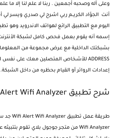
وعلى آله وصحبه أجمعين . ربنا لا علم لنا إلا ما علمتن
أنت الجوّاد الكريــم ربي اشرح لي صدري ويسر لي 
إسمه أنه يقوم بعمل فحص كامل لشبكة الأنترنت 
ADDRESS للأشخاص المتصلين معك على نفس ا
إعدادات الرواتر أو القيام بحظره من داخل الشبكة.
شرح تطبيق
 Alert Wifi Analyzer
Wifi Analyzer من متجر جوجول بلاي تقوم 