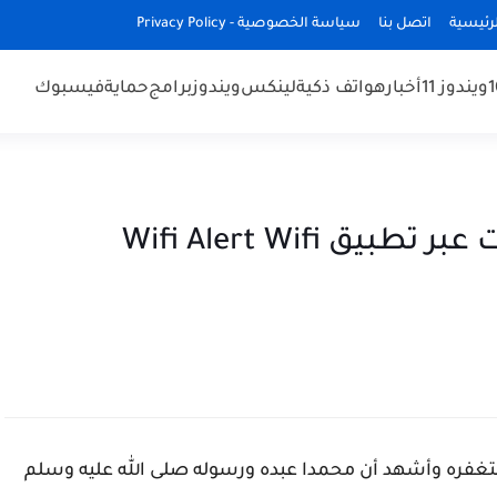
رئيسية
اتصل بنا
سياسة الخصوصية - Privacy Policy
ويندوز 11
أخبار
هواتف ذكية
لينكس
ويندوز
برامج
حماية
فيسبوك
معرفة من يسرق منك الأنترنت عبر تطبيق Wifi Alert Wifi
غفره وأشهد أن محمدا عبده ورسوله صلى الله عليه وسلم