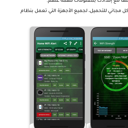
لها مع إمدادك بمعلومات مهمة عنهم.
Wifi Alert Wifi Analy متوفر بشكل مجاني للتحميل، لجميع الأجهزة التي تعمل بنظام