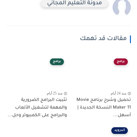
مدونة التعليم المجاني
مقالات قد تهمك
برامج
برامج
منذ 24 أيام
منذ 25 أيام
تحميل وشرح برنامج Movie
تثبيت البرامج الضرورية
Maker 11 النسخة الجديدة |
والمهمة لتشغيل الألعاب
أسهل...
والبرامج على الكمبيوتر وحل...
أندرويد