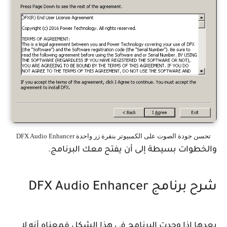
تحسن جودة الصوت على الكمبيوتر بنقرة زر واحدة DFX Audio Enhancer
والخطوات بسيطة إلى أن يفتح معك البرنامج.
شرح برنامج DFX Audio Enhancer
بعدها إذا وجدت البرنامج في هذا الشكل فمعناه أنه لا