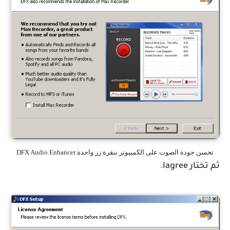
تحسن جودة الصوت على الكمبيوتر بنقرة زر واحدة DFX Audio Enhancer
ثم تختار Iagree.