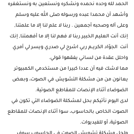
الحمد لله وحده نحمده ونشكره ونستعين به ونستغفره
وأشهد أن محمدا عبده ورسوله صلى الله عليه وسلم
وعلى آله وصحبه أجمعين . ربنا لا علم لنا إلا ما علمتنا,
إنك أنت العليم الخبير.ربنا لا فهم لنا إلا ما أفهمتنا, إنك
أنت الجوّاد الكريــم ربي اشرح لي صدري ويسر لي أمري
واحلل عقدة من لساني يفقهوا قولي.
مما لاشك فيه أن عددا كبيرا من مستخدمي الكمبيوتر
يعانون من من مشكلة التشويش في الصوت، وبعض
الضوضاء أثناء الإنصات للمقاطع الصوتية.
لدى اليوم نأتيكم بحل لمشكلة الضوضاء التي تكون في
الصوت الخاص بالحاسوب، سوا أثناء الإنصات للمقاطع
الصوتية، أو للفيديوات.
ولحل مشكلة تشويش الصوت في الحاسوب سوف