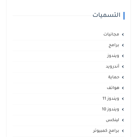
التسميات
مجانيات
برامج
ويندوز
أندرويد
حماية
هواتف
ويندوز 11
ويندوز 10
لينكس
برامج كمبيوتر