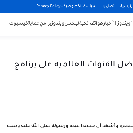
رئيسية
اتصل بنا
سياسة الخصوصية - Privacy Policy
ويندوز 11
أخبار
هواتف ذكية
لينكس
ويندوز
برامج
حماية
فيسبوك
مشاهدة أفضل القنوات العالمية على برنامج
غفره وأشهد أن محمدا عبده ورسوله صلى الله عليه وسلم