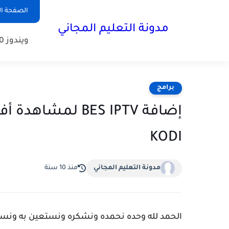
الصفحة ال
مدونة التعليم المجاني
ويندوز 10
برامج
إضافة BES IPTV ل
KODI
مدونة التعليم المجاني
منذ 10 سنة
الحمد لله وحده نحمده ونشكره ونستعين به ونست