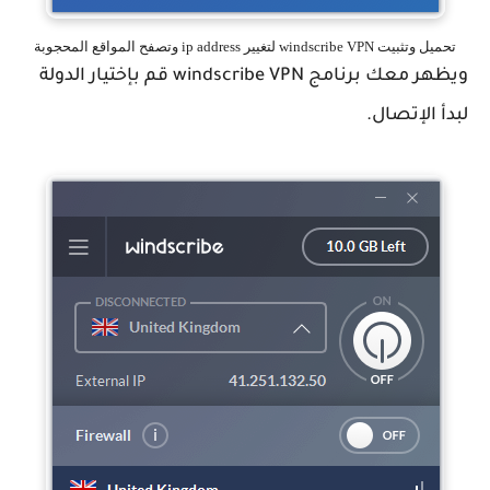
تحميل وتثبيت windscribe VPN لتغيير ip address وتصفح المواقع المحجوبة
ويظهر معك برنامج windscribe VPN قم بإختيار الدولة
لبدأ الإتصال.