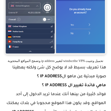
تحميل وتثبيت windscribe VPN لتغيير ip address وتصفح المواقع المحجوبة
هذا تعريف بسيط قد لا يوضح كل شئ ولكنه يعطينا
صورة مبدئية عن ماهو ال
IP ADDRESS ؟
ماهي فائدة تغيير ال
IP ADDRESS ؟
فوائد كثيرة من بينها أنك عندما تريد الدخول إلى أحد
المواقع، وقد يكون هذا الموقع محجوبا في بلدك يمكنك