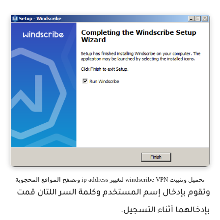
تحميل وتثبيت windscribe VPN لتغيير ip address وتصفح المواقع المحجوبة
وتقوم بإدخال إسم المستخدم وكلمة السر اللتان قمت
بإدخالهما أثناء التسجيل.