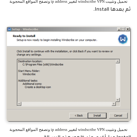
تحميل وتثبيت windscribe VPN لتغيير ip address وتصفح المواقع المحجوبة
ثم بعدها Install.
تحميل وتثبيت windscribe VPN لتغيير ip address وتصفح المواقع المحجوبة