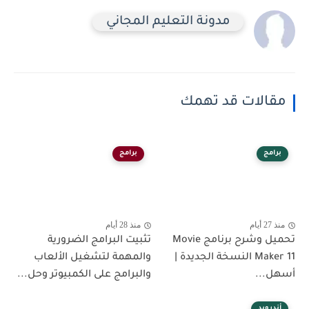
مدونة التعليم المجاني
مقالات قد تهمك
برامج
برامج
منذ 27 أيام
منذ 28 أيام
تحميل وشرح برنامج Movie
تثبيت البرامج الضرورية
Maker 11 النسخة الجديدة |
والمهمة لتشغيل الألعاب
أسهل...
والبرامج على الكمبيوتر وحل...
أندرويد