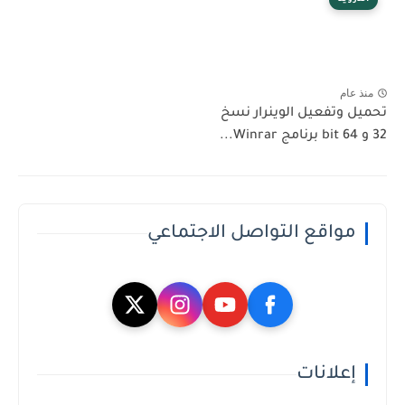
منذ عام
تحميل وتفعيل الوينرار نسخ
32 و 64 bit برنامج Winrar...
مواقع التواصل الاجتماعي
إعلانات