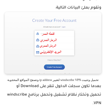
وتقوم بملئ البيانات التالية:
تحميل وتثبيت windscribe VPN لتغيير ip address وتصفح المواقع المحجوبة
بعدما تكون سجلت الدخول تنقر على Download أو
تحميل وتختار نظام تشغيل وتحمل برنامج windscribe
VPN.