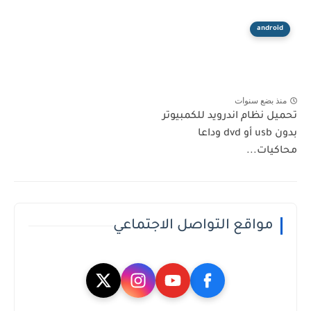
android
منذ بضع سنوات
تحميل نظام اندرويد للكمبيوتر
بدون usb أو dvd وداعا
محاكيات...
مواقع التواصل الاجتماعي