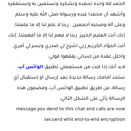
الحمد لله وحده نحمده ونشكره ونستعين به ونستغفره
وأشهد أن محمدا عبده ورسوله صلى الله عليه وسلم
وعلى آله وصحبه أجمعين . ربنا لا علم لنا إلا ما علمتنا,
إنك أنت العليم الخبير. ربنا لا فهم لنا إلا ما أفهمتنا, إنك
أنت الجوّاد الكريــم ربي اشرح لي صدري ويسر لي أمري
واحلل عقدة من لساني يفقهوا قولي.
لابد أنك إذا كنت من مستعملي تطبيق
الواتس آب
،
ستجد أمامك رسالة جديدة بعد إرسال أو إستقبال أي
رسالة، عن طريق تطبيق الواتس آب، ومضمون هذه
الرسالة يأتي على الشكل التالي:
message you dend to this chat and calls are now
secuerd whit end-to-end encryption