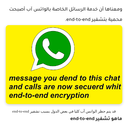
ومعناها أن خدمة الرسائل الخاصة بالواتس آب أصبحت
محمية بتشفير end-to-end.
قد يتم حظر الواتس آب كليا في بعض الدول بسبب تشفير end-to-end
ماهو تشفير end-to-end