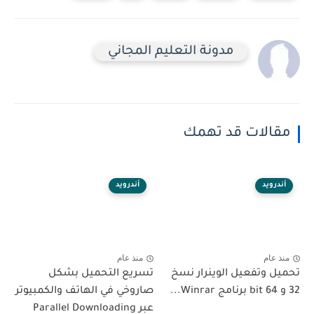
مدونة التعليم المجاني
مقالات قد تهمك
أندرويد
أندرويد
منذ عام
منذ عام
تحميل وتفعيل الوينرار نسخ
تسريع التحميل بشكل
32 و 64 bit برنامج Winrar...
صاروخي في الهاتف والكمبيوتر
عبر Parallel Downloading