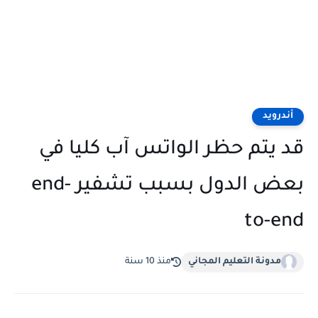
أندرويد
قد يتم حظر الواتس آب كليا في
بعض الدول بسبب تشفير end-
to-end
مدونة التعليم المجاني
منذ 10 سنة