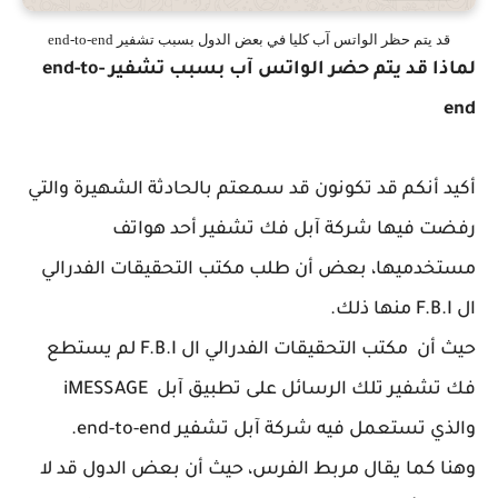
قد يتم حظر الواتس آب كليا في بعض الدول بسبب تشفير end-to-end
لماذا قد يتم حضر الواتس آب بسبب تشفير end-to-
end
أكيد أنكم قد تكونون قد سمعتم بالحادثة الشهيرة والتي
رفضت فيها شركة آبل فك تشفير أحد هواتف
مستخدميها، بعض أن طلب مكتب التحقيقات الفدرالي
ال F.B.I منها ذلك.
حيث أن مكتب التحقيقات الفدرالي ال F.B.I لم يستطع
فك تشفير تلك الرسائل على تطبيق آبل iMESSAGE
والذي تستعمل فيه شركة آبل تشفير end-to-end.
وهنا كما يقال مربط الفرس، حيث أن بعض الدول قد لا