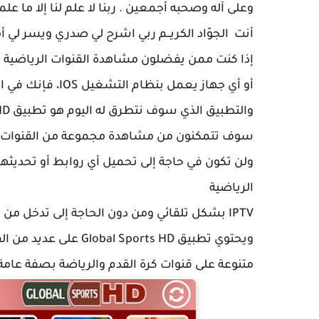
وعلى آله وصحبه أجمعين . ربنا لا علم لنا إلا ما علمتن
أنت الجوّاد الكريــم ربي اشرح لي صدري ويسر لي
إذا كنت ممن يفضلون مشاهدة القنوات الرياضية وال
أو أي جهاز يعمل بنظام التشغيل IOS، فإنك في المكان الصحيح.
والتطبيق الذي سوف نتطرق له اليوم هو تطبيق Global Sports HD وهو خاص بالأجهزة العاملة بنظام
سوف تتمكنون من مشاهدة مجموعة من القنوات الرياض
ولن تكون في حاجة إلى تحميل أي روابط أو تحديثها
الرياضية
IPTV بشكل تلقائي ومن دون الحاجة إلى تدخل من المستخدم.
ويحتوي تطبيق
Global Sports HD
على عديد من الق
متنوعة على قنوات كرة القدم والرياضة بصفة عامة