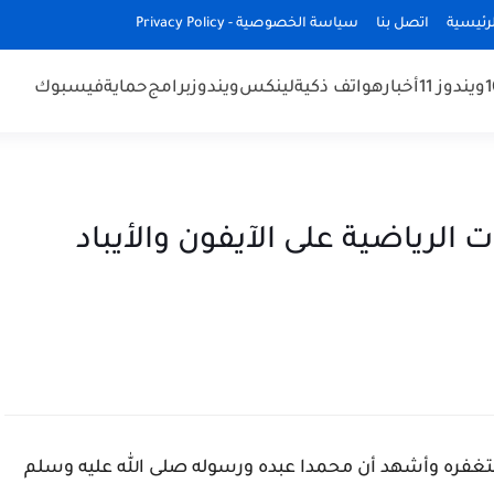
رئيسية
اتصل بنا
سياسة الخصوصية - Privacy Policy
ويندوز 11
أخبار
هواتف ذكية
لينكس
ويندوز
برامج
حماية
فيسبوك
لرياضية على الآيفون والأيباد
غفره وأشهد أن محمدا عبده ورسوله صلى الله عليه وسلم