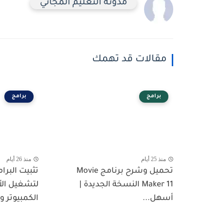
مدونة التعليم المجاني
مقالات قد تهمك
برامج
برامج
منذ 25 أيام
منذ 26 أيام
تحميل وشرح برنامج Movie
تثبيت البرا
Maker 11 النسخة الجديدة |
لتشغيل الأ
أسهل...
الكمبيوتر و