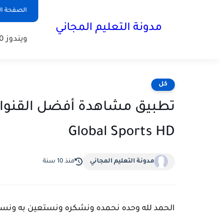
الصفحة ال
مدونة التعليم المجاني
ويندوز 10
كل
تطبيق مشاهدة أفضل القنوات ا
Global Sports HD
مدونة التعليم المجاني
منذ 10 سنة
ا
لحمد لله وحده نحمده ونشكره ونستعين به ونست