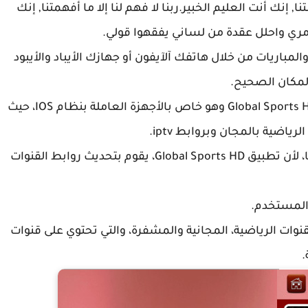
ا, إنك أنت العليم الخبير.ربنا لا فهم لنا إلا ما أفهمتنا, إنك
 أمري واحلل عقدة من لساني يفقهوا قولي
.
مباريات من خلال هاتفك آلآيفون أو جهازك الأيباد والأيبود
IOS، حيث
ية بالمجان وبروابط iptv.
، لأن تطبيق
Global Sports HD، يقوم بتحديث روابط القنوات
نوات الرياضية، المجانية والمشفرة، والتي تحتوي على قنوات
.