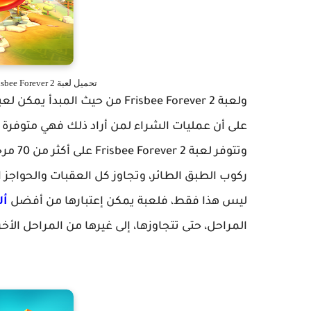
تحميل لعبة Frisbee Forever 2 الرائعة للأندرويد والآيفون والويندوز فون
ولعبة
Frisbee Forever 2 من حيث المب
على أن عمليات الشراء لمن أراد ذلك فهي متوفرة 
وتتوفر لعبة
ver 2
ركوب الطبق الطائر، وتجاوز كل العقبات والحواجز 
ليس هذا فقط، فلعبة يمكن إعتبارها من أفضل
أل
المراحل، حتى تتجاوزها، إلى غيرها من المراحل الأخ