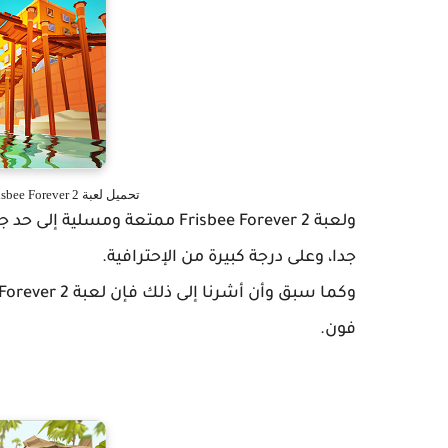
تحميل لعبة Frisbee Forever 2 الرائعة للأندرويد والآيفون والويندوز فون
ولعبة
Frisbee Forever 2 ممتعة ومسل
جدا، وعلى درجة كبيرة من الإحترافية.
وكما سبق وأن أشرنا إلى ذلك فإن لعبة
فون.