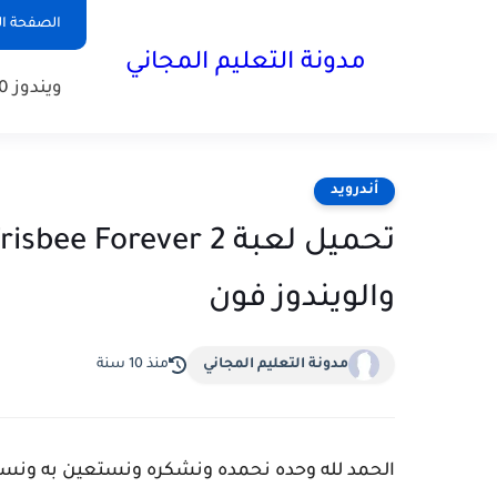
الصفحة ال
مدونة التعليم المجاني
ويندوز 10
أندرويد
والويندوز فون
مدونة التعليم المجاني
منذ 10 سنة
الحمد لله وحده نحمده ونشكره ونستعين به ونست