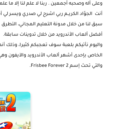
وعلى آله وصحبه أجمعين . ربنا لا علم لنا إلا ما علمتن
أنت الجوّاد الكريــم ربي اشرح لي صدري ويسر لي 
سبق لنا من خلال مدونة التعليم المجاني، التطرق
أفضل ألعاب الأندرويد من خلال تدوينات سابقة.
واليوم نأتيكم بلعبة سوف تعجبكم كثيرا، وذلك أن
الخاص بإحدى أشهر ألعاب الأندرويد والآيفون وهي
والتي تحث إسم Frisbee Forever 2.