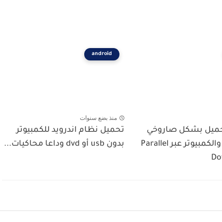
android
منذ بضع سنوات
حميل بشكل صاروخي
تحميل نظام اندرويد للكمبيوتر
في الهاتف والكمبيوتر عبر Parallel
بدون usb أو dvd وداعا محاكيات...
Do