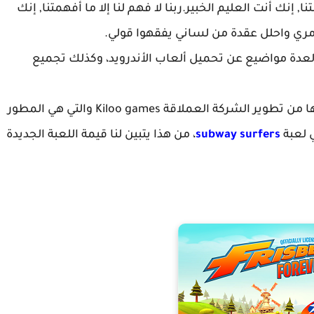
ا, إنك أنت العليم الخبير.ربنا لا فهم لنا إلا ما أفهمتنا, إنك
أمري واحلل عقدة من لساني يفقهوا قولي.
 لعدة مواضيع عن تحميل ألعاب الأندرويد، وكذلك تجميع
ها من تطوير الشركة العملاقة
Kiloo games والتي هي المطور
 لعبة
subway surfers
، من هذا يتبين لنا قيمة اللعبة الجديدة