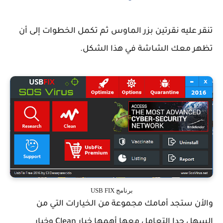
تنقر عليه نقرتين بزر الماوس ثم تكمل الخطوات إلى أن
تظهر معك الشاشة في هذا الشكل.
برنامج USB FIX
والأن ستجد أمامك مجموعة من الخيارات التي من
السهل جدا التعامل معها أهمها خيار Clean وخيار