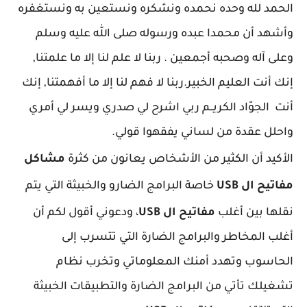
الحمد لله وحده نحمده ونشكره ونستعين به ونستغفره
وأشهد أن محمدا عبده ورسوله صلى الله عليه وسلم
وعلى آله وصحبه أجمعين . ربنا لا علم لنا إلا ما علمتنا,
إنك أنت العليم الخبير.ربنا لا فهم لنا إلا ما أفهمتنا, إنك
أنت الجوّاد الكريــم ربي اشرح لي صدري ويسر لي أمري
واحلل عقدة من لساني يفقهوا قولي.
الأكيد أن الكثير من الأشخاص يعانون من كثرة
مشاكل
مفاتيح ال USB
خاصة البرامج الضارو والخبيثة التي يتم
نقلها بين أغلب
مفاتيح ال
USB
، ودعوني أقول لكم أن
أغلب المخاطر والبرامج الضارة التي تتسرب إلى
الحاسوب وتهدد أمنك المعلوماتي وتخرب نظام
تشغيلك تأتي من البرامج الضارة والتطبيقات الخبيثة