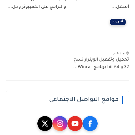
أسهل...
والبرامج على الكمبيوتر وحل...
أندرويد
منذ عام
تحميل وتفعيل الوينرار نسخ
32 و 64 bit برنامج Winrar...
مواقع التواصل الاجتماعي