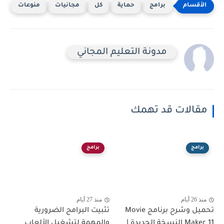
برامج
حماية
كل
مجانيات
منوعات
مدونة التعليم المجاني
مقالات قد تهمك
برامج
برامج
منذ 26 أيام
منذ 27 أيام
تحميل وشرح برنامج Movie
تثبيت البرامج الضرورية
Maker 11 النسخة الجديدة |
والمهمة لتشغيل الألعاب