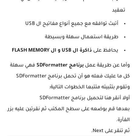
تعقيد
أتبث توافقه مع جميع أنواع مفاتيح ال USB
طريقة استعمال سهلة وبسيطة
يحافظ على
ذاكرة ال
USB و ال FLASH MEMORY
وأما عن طريقة عمل
برنامج
SDFormatter
فهي سهلة
كل ما عليك فعله هو أن تحمل برنامج
SDFormatter
وتقوم بتثبيته متتبعا الخطوات التالية:
أولا أنقر هنا لتحميل برنامج SDFormatter
بعدها قم بوضعه على سطح المكتب ثم نقرتين عليه بزر
الفأرة.
ثم تنقر على Next.