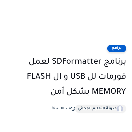
برامج
برنامج SDFormatter لعمل
فورمات لل USB و ال FLASH
MEMORY بشكل أمن
مدونة التعليم المجاني
منذ 10 سنة