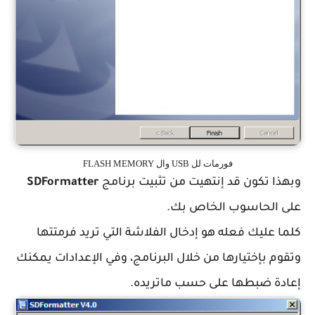
فورمات لل USB وال FLASH MEMORY
وبهذا تكون قد إنتهيت من تثبيت برنامج
SDFormatter
على الحاسوب الخاص بك.
كلما عليك فعله هو إدخال الفلاشة التي تريد فرمتتها
وتقوم بإختيارها من خلال البرنامج، وفي الإعدادات يمكنك
إعادة ضبطها على حسب ماتريده.