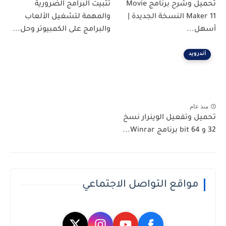
تحميل وشرح برنامج Movie
تثبيت البرامج الضرورية
Maker 11 النسخة الجديدة |
والمهمة لتشغيل الألعاب
أسهل...
والبرامج على الكمبيوتر وحل...
أندرويد
منذ عام
تحميل وتفعيل الوينرار نسخ
32 و 64 bit برنامج Winrar...
مواقع التواصل الاجتماعي