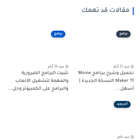
مقالات قد تهمك
برامج
برامج
منذ 25 أيام
منذ 26 أيام
تحميل وشرح برنامج Movie
تثبيت البرامج الضرورية
Maker 11 النسخة الجديدة |
والمهمة لتشغيل الألعاب
أسهل...
والبرامج على الكمبيوتر وحل...
أندرويد
منذ عام