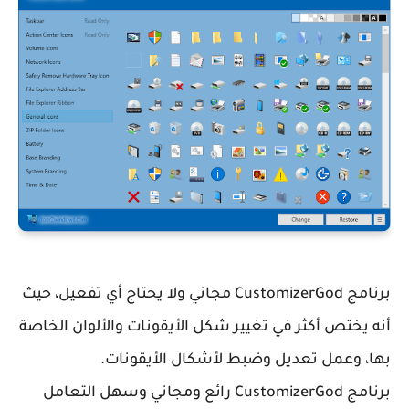
برنامج CustomizerGod مجاني ولا يحتاج أي تفعيل، حيث
أنه يختص أكثر في تغيير شكل الأيقونات والألوان الخاصة
بها، وعمل تعديل وضبط لأشكال الأيقونات.
برنامج CustomizerGod رائع ومجاني وسهل التعامل