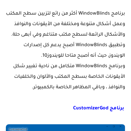
برنامج WindowBlinds أكثر من رائع لتزيين سطح المكتب
وعمل أشكال متنوعة ومختلفة من الأيقونات والنوافذ
والأشكال الرائعة لسطح مكتب متناغم وفي أبهى حلة.
وتطبيق WindowBlinds أصبح يدعم كل إصدارات
الويندوز، حيث أنه أصبح متاحا للويندوز10.
وبرنامج WindowBlinds متكامل من ناحية تغيير شكل
الأيقونات الخاصة بسطح المكتب والألوان والخلفيات
والنوافذ ، وباقي المظاهر الخاصة بالكمبيوتر.
برنامج CustomizerGod