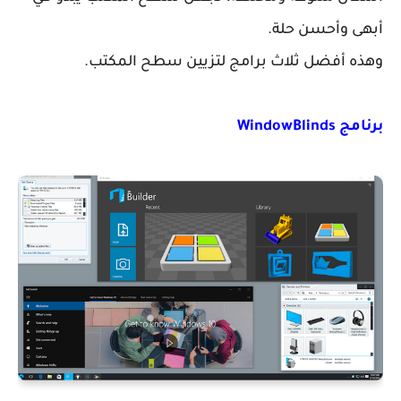
أبهى وأحسن حلة.
وهذه أفضل ثلاث برامج لتزيين سطح المكتب.
برنامج WindowBlinds