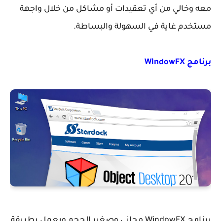
معه وخالي من أي تعقيدات أو مشاكل من خلال واجهة
مستخدم غاية في السهولة والبساطة.
برنامج WindowFX
برنامج WindowFX مجاني وصغير الحجم ويعمل بطريقة