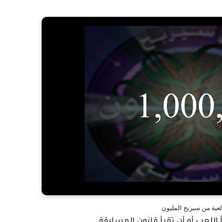
عبة من سيربح المليون
للعب أو أن تقرأ قانون المسابقة.