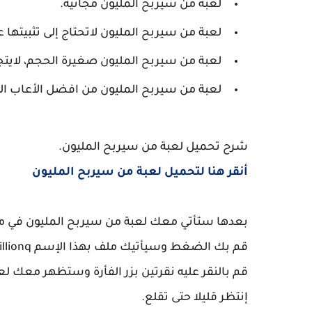
لعبة من سيربح المليون مجانية.
لعبة من سيربح المليون لاتحتاج إلى تثبيتها
لعبة من سيربح المليون صغيرة الحجم، لايتجاوز 
لعبة من سيربح المليون من افضل الأعاب الث
شرح تحميل لعبة من سيربح المليون.
أنقر هنا لتحميل لعبة من سيربح المليون
بعدها ستأتي معك لعبة من سيربح المليون في مل
قم بك الضغط وسيأتيك ملف بهذا الإسم Millionq.
قم بالنقر عليه نقرتين بزر الفأرة وستظهر معك لع
إنتظر قليلا حتى تقلع.