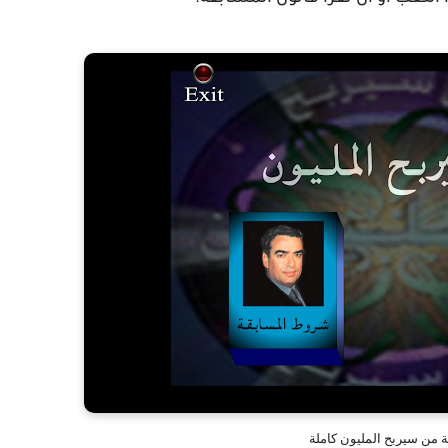
ة من سيربح المليون كاملة