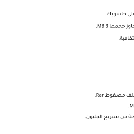
 على حاسوبك.
حجمها 3 MB.
قافية.
ف مضغوط Rar.
بة من سيربح المليون.