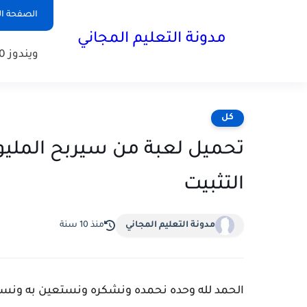
الصفحة ال
مدونة التعليم المجاني
ويندوز 10
كل
تحميل لعبة من سيربح المليون
التثبيت
مدونة التعليم المجاني
منذ 10 سنة
الحمد لله وحده نحمده ونشكره ونستعين به ونست