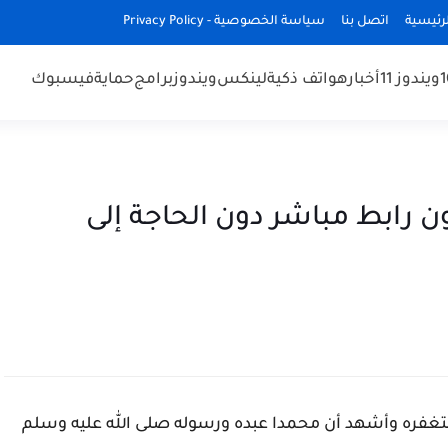
رئيسية
اتصل بنا
سياسة الخصوصية - Privacy Policy
ويندوز 11
أخبار
هواتف ذكية
لينكس
ويندوز
برامج
حماية
فيسبوك
 رابط مباشر دون الحاجة إلى
غفره وأشهد أن محمدا عبده ورسوله صلى الله عليه وسلم