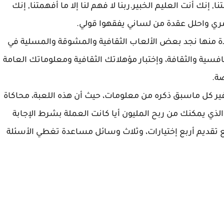
ا, إنك أنت العليم الخبير.ربنا لا فهم لنا إلا ما أفهمتنا, إنك
أمري واحلل عقدة من لساني يفقهوا قولي.
ادة منها نجد بعض الألعاب الثقافية والمشوقة والمسلية في
فسية والثقافة، وإختبار مؤهلاتك الثقافية ومعلوماتك العامة
صة.
فير كل ماسبق ذكره من معلومات، حيث أن هذه اللعبة، محاكاة
لذي يمكنك من ربح المليون أيا كانت العملة بشرط الإجابة
ع تقديم أربع إختيارات، وثلاث وسائل مساعدة تغطي الأسئلة