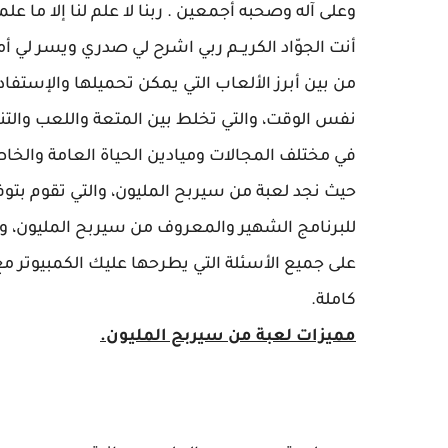
وعلى آله وصحبه أجمعين . ربنا لا علم لنا إلا ما علمتن
أنت الجوّاد الكريــم ربي اشرح لي صدري ويسر لي 
من بين أبرز الألعاب التي يمكن تحميلها والإستف
نفس الوقت، والتي تخلط بين المتعة واللعب والتنا
في مختلف المجالات وميادين الحياة العامة والخا
حيث نجد لعبة من سيربح المليون، والتي تقوم بتو
للبرنامج الشهير والمعروف من سيربح المليون، وا
على جميع الأسئلة التي يطرحها عليك الكمبيوتر م
كاملة.
مميزات لعبة من سيربح المليون.