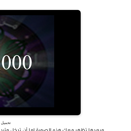
تحميل ل
وبعدها تظهر معك هذه الصورة إما أن تدخل وتبدأ ا