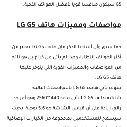
G5 سيكون منافسا قويا لأفضل الهواتف الذكية.
مواصفات ومميزات هاتف LG G5
كما سبق وأن أسلفنا الذكر فإن هاتف LG G5 يعتبر من
أكثر الهواتف إنتظارا، وهذا لم يأتي من فراغ بل هو ناتج
من المواصفات والمميزات القوية التي يتوفر عليها
هاتف LG G5.
سوف يأتي هاتف LG G5 بالمواصفات التالية:
شاشة هاتف LG G5 تأتي بدقة 1440*2560 وهو أمر جد
رائع، زيادة على أن قياس الشاشة هو 5.6 بوصة، بحيث
سيسمح للمستخدمين بمجموعة من الخيارات الإضافية