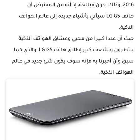
2016، وذلك بدون مبالغة، إذ أنه من المفترض أن
هاتف LG G5 سيأتي بأشياء جديدة إلى عالم الهواتف
الذكية.
حيث أن عددا كبيرا من محبي وعشاق الهواتف الذكية
ينتظرون وبشغف كبير إطلاق هاتف LG G5، والذي كما
سبق وأن أخبرنا به فإنه سوف يكون شئ جديد في عالم
الهواتف الذكية.