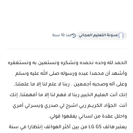
مدونة التعليم المجاني
منذ 10 سنة
الحمد لله وحده نحمده ونشكره ونستعين به ونستغفره
وأشهد أن محمدا عبده ورسوله صلى الله عليه وسلم
وعلى آله وصحبه أجمعين . ربنا لا علم لنا إلا ما علمتنا,
إنك أنت العليم الخبير.ربنا لا فهم لنا إلا ما أفهمتنا, إنك
أنت الجوّاد الكريــم ربي اشرح لي صدري ويسر لي أمري
واحلل عقدة من لساني يفقهوا قولي.
يعتبر هاتف
LG G5 من بين أكثر الهواتف إنتظارا في سنة