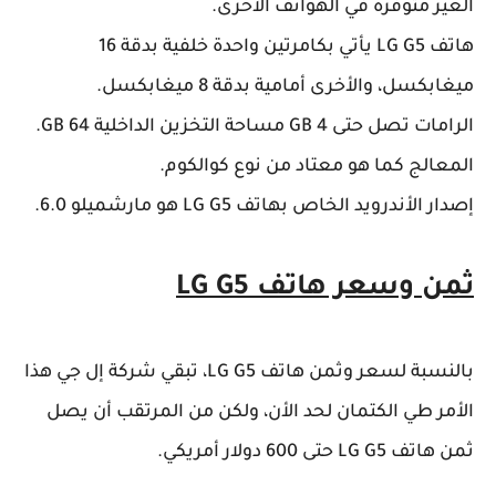
الغير متوفرة في الهواتف الأخرى.
هاتف
LG G5 يأتي بكامرتين واحدة خلفية بدقة 16
ميغابكسل، والأخرى أمامية بدقة 8 ميغابكسل.
الرامات تصل حتى 4 GB مساحة التخزين الداخلية 64 GB.
المعالج كما هو معتاد من نوع كوالكوم.
إصدار الأندرويد الخاص بهاتف
LG G5 هو مارشميلو 6.0.
ثمن وسعر هاتف
LG G5
بالنسبة لسعر وثمن هاتف
LG G5، تبقي شركة إل جي هذا
الأمر طي الكتمان لحد الأن، ولكن من المرتقب أن يصل
ثمن هاتف
LG G5 حتى 600 دولار أمريكي.