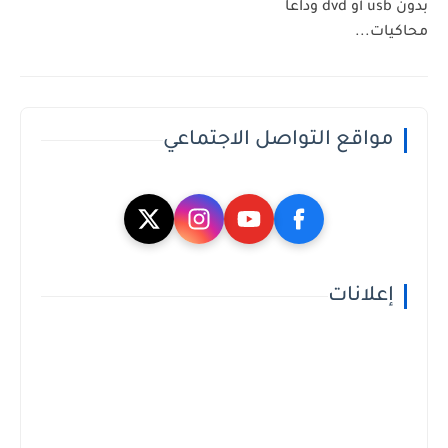
بدون usb أو dvd وداعا
محاكيات...
مواقع التواصل الاجتماعي
إعلانات