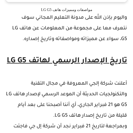
مواصفات ومميزات هاتف LG G5
واليوم بإذن الله على مدونة التعليم المجاني سوف
نتعرف معا على مجموعة من المعلومات عن هاتف LG
G5، سواء عن مميزاته ومواصفاته وتاريخ إصداره.
تاريخ الإصدار الرسمي لهاتف LG G5
أعلنت شركة إلجي المعروفة في مجال التقنية
والتكنولجيات الحديثة أن الموعد الرسمي لإصدار هاتف LG
G5 هو 21 فبراير الجاري، أي أننا أصبحنا على بعد أيام
قليلة من تاريخ إصدار هاتف LG G5.
وبمراجعة لتاريخ 21 فبراير نجد أن شركة إل جي فاجئت