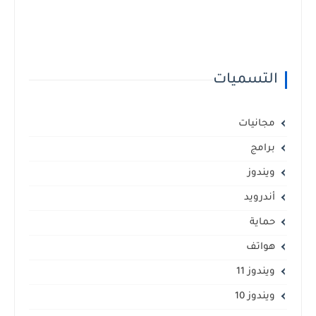
التسميات
مجانيات
برامج
ويندوز
أندرويد
حماية
هواتف
ويندوز 11
ويندوز 10