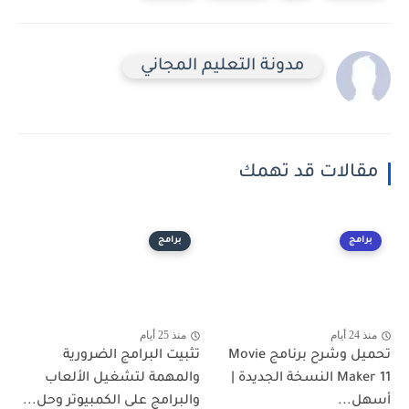
مدونة التعليم المجاني
مقالات قد تهمك
برامج
برامج
منذ 24 أيام
منذ 25 أيام
تحميل وشرح برنامج Movie
تثبيت البرامج الضرورية
Maker 11 النسخة الجديدة |
والمهمة لتشغيل الألعاب
أسهل...
والبرامج على الكمبيوتر وحل...