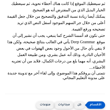
ثم سيعطيك الموقع إذا كانت هناك أخطاء نحوية، ثم سيعطيك
الخيار البديل الذي من المفترض أنه هو الصحيح.
يمكنك أيضا زيادة نسبة التدقيق والتصحيح من خلال جعل القيمة
أعلى من خلال جر السهم الموجود أسفل النص الذي تريد
تصحيحه ورفع القيمة.
حتى نكون قد أتممنا الشرح كما ينبغي، يجب أن نشير إلى أن
موقع
Deep Grammar يأتي في الغالب بنتائج صحيحة، ولكن هذا
لا ينفي بأي حال من الأحول وجود بعض الهفوات في بعض
الأحيان الناذرة، وذلك أنه عمل بشري، ومن طبيعة العمل
البشري، أنه مهما بلغ من درجات الكمال، فلابد من أن تعتريه
الأخطاء....
نتمنى أن يروقكم هذا الموضوع، وإلى لقاء آخر مع تدوينة جديدة
على مدونة التعليم المجاني.
كل
مجانيات
منوعات