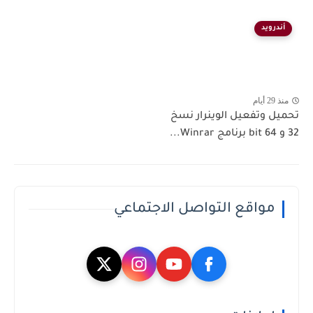
أندرويد
منذ 29 أيام
تحميل وتفعيل الوينرار نسخ
32 و 64 bit برنامج Winrar...
مواقع التواصل الاجتماعي