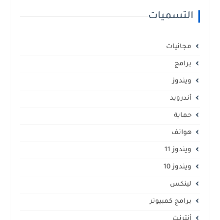
التسميات
مجانيات
برامج
ويندوز
أندرويد
حماية
هواتف
ويندوز 11
ويندوز 10
لينكس
برامج كمبيوتر
أنترنت