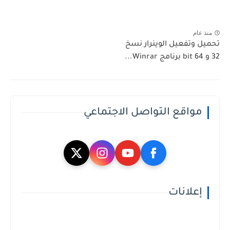
منذ عام
تحميل وتفعيل الوينرار نسخ
32 و 64 bit برنامج Winrar...
مواقع التواصل الاجتماعي
إعلانات