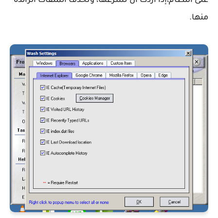
على النظام،إذا أردت أن تسرعها، وتحذف الملفات الزائدة
منها.