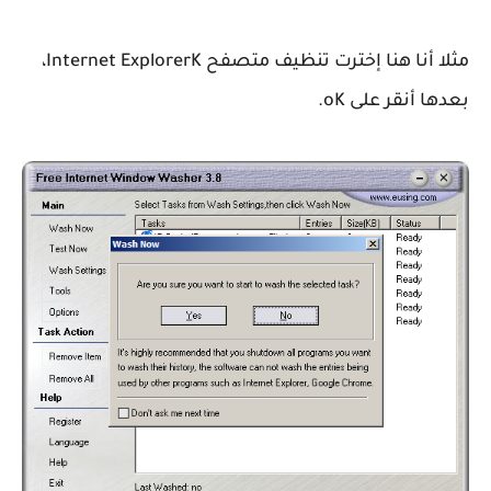
مثلا أنا هنا إخترت تنظيف متصفح Internet ExplorerK،
بعدها أنقر على oK.