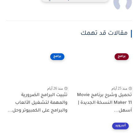
مقالات قد تهمك
برامج
برامج
منذ 25 أيام
منذ 26 أيام
تحميل وشرح برنامج Movie
تثبيت البرامج الضرورية
Maker 11 النسخة الجديدة |
والمهمة لتشغيل الألعاب
أسهل...
والبرامج على الكمبيوتر وحل...
أندرويد