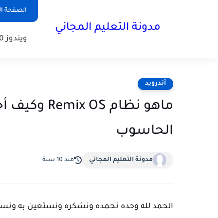
الصفحة ال
مدونة التعليم المجاني
ويندوز 10
أندرويد
الحاسوب
مدونة التعليم المجاني
منذ 10 سنة
الحمد لله وحده نحمده ونشكره ونستعين به ونست