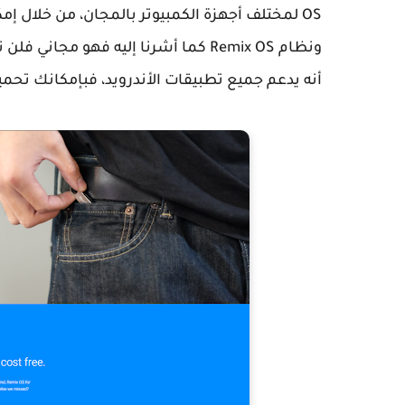
OS لمختلف أجهزة الكمبيوتر بالمجان، من خلال إمكانية تثبيته مباشرة على الحاسوب.
ونظام Remix OS كما أشرنا إليه فهو مج
أنه يدعم جميع تطبيقات الأندرويد، فبإمكانك تحم