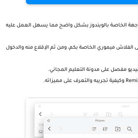
م Remix OS يأخد شكل الواجهة الخاصة بالويندوز بشكل واضح مما يسهل العمل عليه
لى الفلاش ميموري الخاصة بكم، ومن ثم الإقلاع منه والدخول
يديو مفصل على مدونة التعليم المجاني.