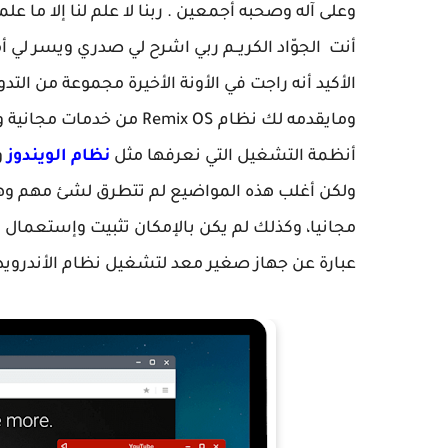
وعلى آله وصحبه أجمعين . ربنا لا علم لنا إلا ما علمت
أنت الجوّاد الكريــم ربي اشرح لي صدري ويسر لي 
أنظمة التشغيل التي نعرفها مثل
نظام الويندوز
و
عبارة عن جهاز صغير معد لتشغيل نظام الأندروي