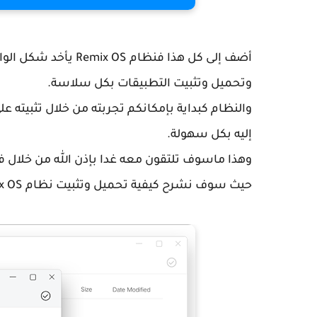
أضف إلى كل هذا فنظا
وتحميل وتثبيت التطبيقات بكل سلاسة.
والنظام كبداية بإمكانكم تجربته من خلال تثبيته ع
إليه بكل سهولة.
وهذا ماسوف تلتقون معه غدا بإذن الله من خلال ف
حيث سوف نشرح كيفية تحميل وتثبيت نظام Remix OS وكيفية تجريبه والتعرف على مميزاته.