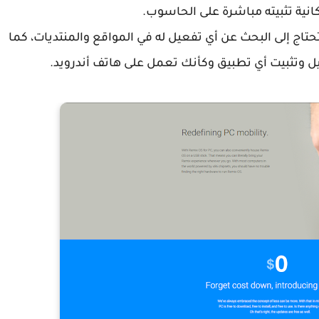
اني فلن تحتاج إلى البحث عن أي تفعيل له في المواقع والمنتديات، كما
يل وتثبيت أي تطبيق وكأنك تعمل على هاتف أندرويد.