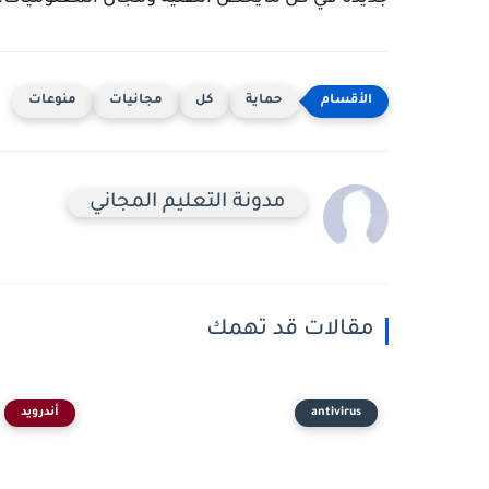
حماية
كل
مجانيات
منوعات
مدونة التعليم المجاني
مقالات قد تهمك
antivirus
أندرويد