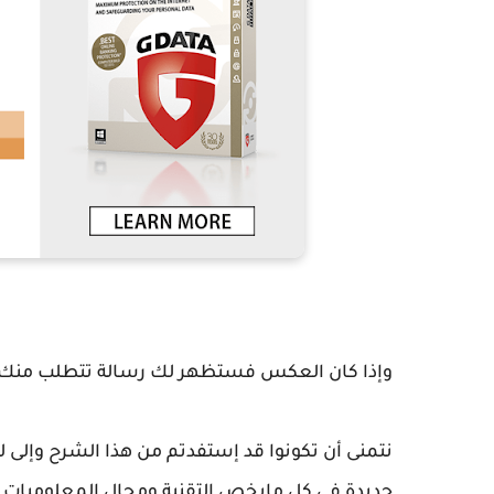
وإذا كان العكس فستظهر لك رسالة تتطلب منك
نتمنى أن تكونوا قد إستفدتم من هذا الشرح وإلى ل
جديدة في كل مايخص التقنية ومجال المعلوميات.