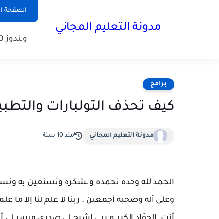
الصفحة ال
مدونة التعليم المجاني
ويندوز 10
برامج
كيف تحذف التولبارات والتطبيقات الزائدة
مدونة التعليم المجاني
منذ 10 سنة
الحمد لله وحده نحمده ونشكره ونستعين به ونست
وعلى آله وصحبه أجمعين . ربنا لا علم لنا إلا ما علمتن
أنت الجوّاد الكريــم ربي اشرح لي صدري ويسر لي 