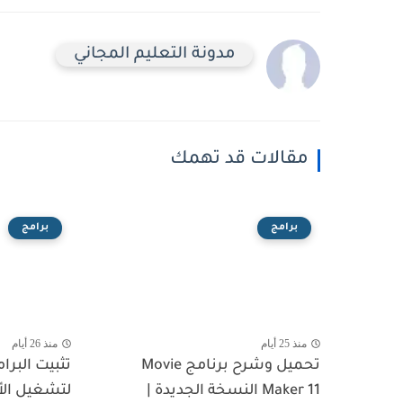
مدونة التعليم المجاني
مقالات قد تهمك
برامج
برامج
منذ 25 أيام
منذ 26 أيام
تحميل وشرح برنامج Movie
تثبيت البرا
Maker 11 النسخة الجديدة |
لتشغيل الأ