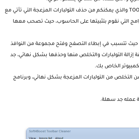
TOOLBAR CLEANER والذي يمكنكم من حذف التولبارات المزعجة التي تأتي مع
امج التي نقوم بتثبيتها على الحاسوب، حيث تصحب معها
ة حيث تتسبب في إبطاء التصفح وفتح مجموعة من النوافذ
ة إزالة التولبارات والتخلص منها وحذفها بشكل نهائي، جد
مبيوتر الخاص بك.
TOOL سوف تتمكنون من التخلص من التولبارات المزعجة بشكل نهائي، وبرنامج