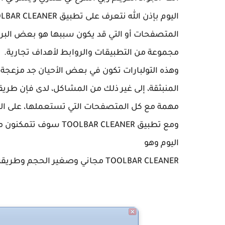
اليوم بإذن الله نتعرف على تطبيق
المتصفحات أو التي قد يكون سببها هو بعض البر
مجموعة من التطبيقات والروابط لأهداف تجارية.
وهذه التولبارات تكون في بعض الأحيان جد مزعج
المنبثقة، إلى غير ذلك من المشاكل، لدى فإن طريق
مهمة مع كل المتصفحات التي تستعملها، على الك
ومع تطبيق BAR CLEANER
اليوم وهو
TOOLBAR CLEANER مجاني وصغير الحجم وطريقة عمله جد سهلة.