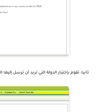
ثانيا: تقوم بإختيار الدولة التي تريد أن ترسل إليها 