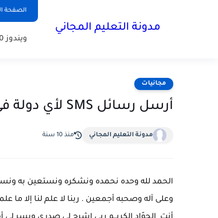
الصفحة ال
مدونة التعليم المجاني
ويندوز 10
مجانيات
أرسل رسائل SMS لأي دولة في العالم مجانا مع هذا الموقع الرائع
مدونة التعليم المجاني
منذ 10 سنة
الحمد لله وحده نحمده ونشكره ونستعين به ونست
وعلى آله وصحبه أجمعين . ربنا لا علم لنا إلا ما علمتن
أنت الجوّاد الكريــم ربي اشرح لي صدري ويسر لي 