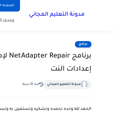
الصفحة ال
مدونة التعليم المجاني
ويندوز 10
برامج
برنام
إعدادات النت
مدونة التعليم المجاني
منذ 10 سنة
الحمد لله وحده نحمده ونشكره ونستعين به ونست