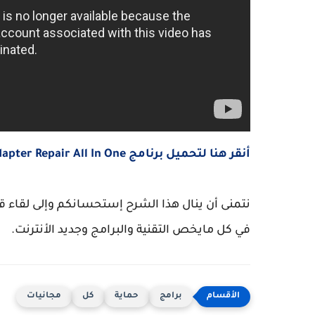
أنقر هنا لتحميل برنامج NetAdapter Repair All In One
نتمنى أن ينال هذا الشرح إستحسانكم وإلى لقاء قاد
في كل مايخص التقنية والبرامج وجديد الأنترنت.
برامج
حماية
كل
مجانيات