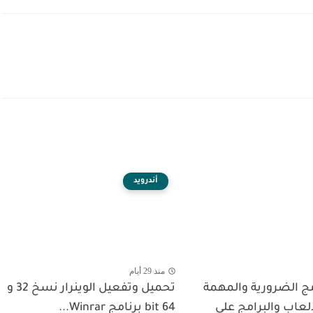
أندرويد
منذ 29 أيام
مج الضرورية والمهمة
تحميل وتفعيل الوينرار نسخ 32 و
لعاب والبرامج على
64 bit برنامج Winrar...