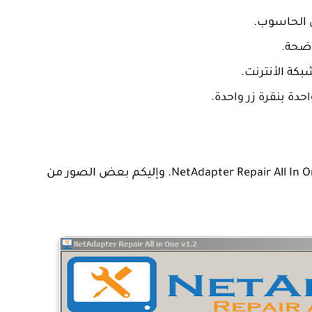
ى الحاسوب.
ضحة.
بكة الأنترنت.
ة بنقرة زر واحدة.
هذه فقط بعض المميزات المتوفرة في برنامج NetAdapter Repair All In One. وإليكم بعض الصور من