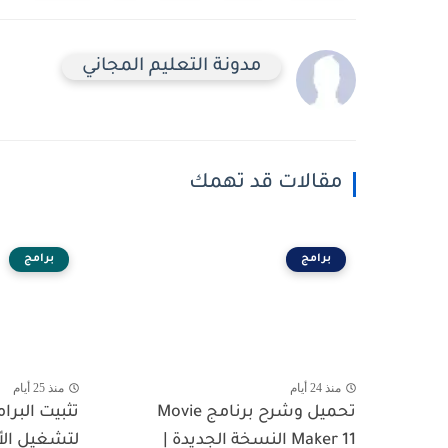
مدونة التعليم المجاني
مقالات قد تهمك
برامج
برامج
منذ 24 أيام
منذ 25 أيام
تحميل وشرح برنامج Movie
تثبيت البرا
Maker 11 النسخة الجديدة |
لتشغيل الأ