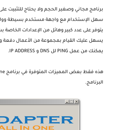
برنامج مجاني وصغير الحجم ولا يحتاج للتثبيت عل
سهل الإستخدام مع واجهة مستخدم بسيطة ووا
يتوفر على عدد كبير وهائل من الإعدادات الخاصة بش
يسهل عليك القيام بمجموعة من الأعمال دفعة واحد
يمكنك من عمل PING لل DNS و IP ADDRESS.
البرنامج.