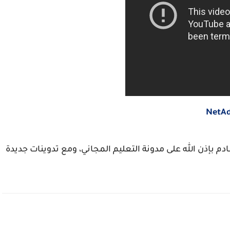
م بإذن الله على مدونة التعليم المجاني، ومع تدوينات جديدة