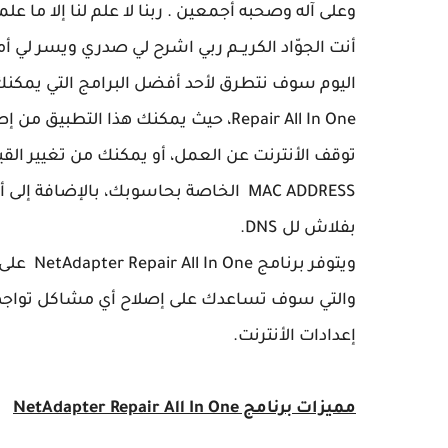
وعلى آله وصحبه أجمعين . ربنا لا علم لنا إلا ما علمتن
أنت الجوّاد الكريــم ربي اشرح لي صدري ويسر لي 
Repair All In One، حيث يمكنك هذا ال
بفلاش لل DNS.
ويتوفر ب
والتي سوف تساعدك على إصلاح أي مشاكل تواجهك 
إعدادات الأنترنت.
مميزات برنامج NetAdapter Repair All In One