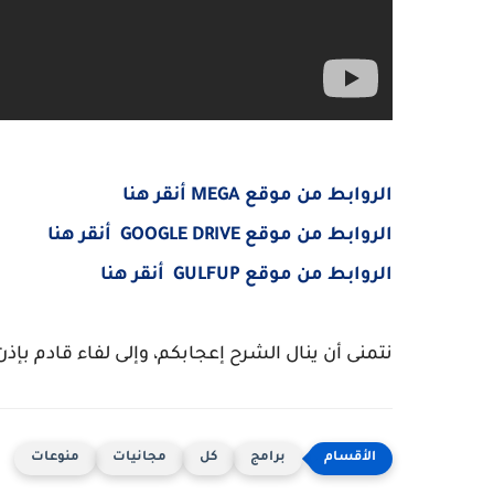
الروابط من موقع MEGA أنقر هنا
الروابط من موقع GOOGLE DRIVE أنقر هنا
الروابط من موقع GULFUP أنقر هنا
نتمنى أن ينال الشرح إعجابكم، وإلى لفاء قادم بإذن 
برامج
كل
مجانيات
منوعات