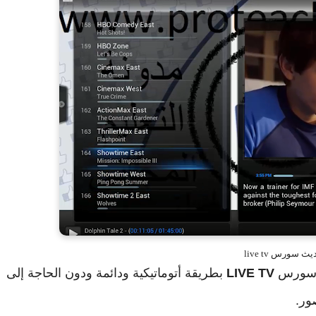
ث سورس live tv
ث سورس
LIVE TV
بطريقة أتوماتيكية ودائمة ودون الحاجة إلى
ور.