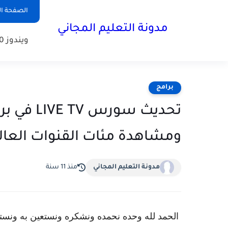
الصفحة ال
مدونة التعليم المجاني
ويندوز 10
برامج
ومشاهدة مئات القنوات العال
مدونة التعليم المجاني
منذ 11 سنة
الحمد لله وحده نحمده ونشكره ونستعين به ونست