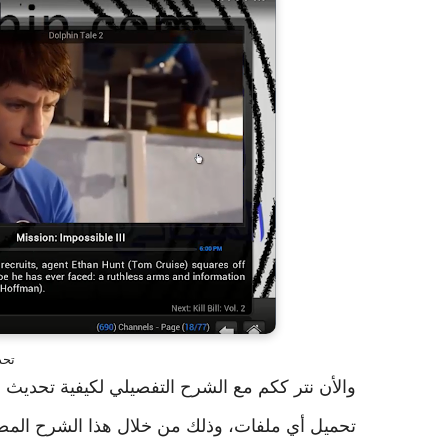
تحدي
والأن نتر ككم مع الشرح التفصيلي لكيفية تحدي
تحميل أي ملفات، وذلك من خلال هذا الشرح المص