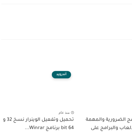
أندرويد
منذ عام
مج الضرورية والمهمة
تحميل وتفعيل الوينرار نسخ 32 و
لعاب والبرامج على
64 bit برنامج Winrar...