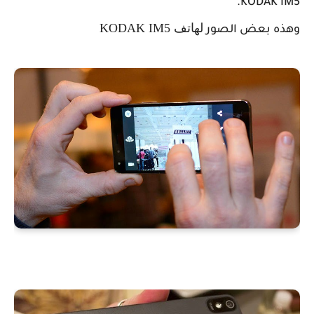
KODAK IM5.
لهاتف KODAK IM5
وهذه بعض الصور