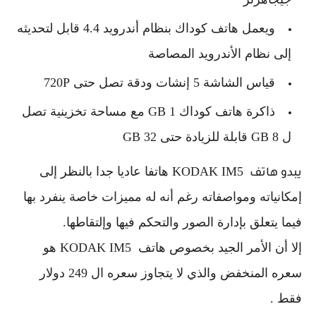
ويعمل
هاتف كوداك بنظام أندرويد 4.4 قابل لتحديثه
إلى نظام الأندرويد المصاصة
قياس الشاشة 5 إنشات ودقة تصل حتى 720P
ذاكرة هاتف كوداك 1 GB مع مساحة تخزينية تصل
ل 8
GB قابلة للزيادة حتى 32
GB
KODAK IM5 هاتفا عاديا جدا بالنظر إلى
يبدو هاتف
إمكانياته ومواصفاته رغم أنه له مميزات خاصة ينفرد بها
فيما يتعلق بإدارة الصور والتحكم فيها وإلتقاطها.
إلا أن الأمر الجيد بخصوص هاتف
KODAK IM5 هو
سعره المنخفض والذي لا يتجاوز سعره ال 249 دولار
فقط .