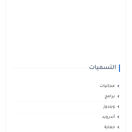
التسميات
مجانيات
برامج
ويندوز
أندرويد
حماية