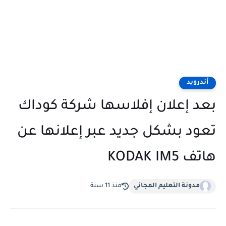
أندرويد
بعد إعلان إفلاسها شركة كوداك
تعود بشكل جديد عبر إعلانها عن
هاتف KODAK IM5
مدونة التعليم المجاني
منذ 11 سنة