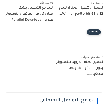
منذ عام
منذ عام
تحميل وتفعيل الوينرار نسخ
تسريع التحميل بشكل
32 و 64 bit برنامج Winrar...
صاروخي في الهاتف والكمبيوتر
عبر Parallel Downloading
android
منذ بضع سنوات
تحميل نظام اندرويد للكمبيوتر
بدون usb أو dvd وداعا
محاكيات...
مواقع التواصل الاجتماعي