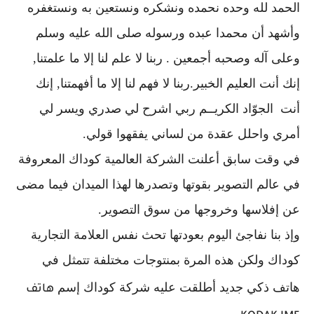
الحمد لله وحده نحمده ونشكره ونستعين به ونستغفره
وأشهد أن محمدا عبده ورسوله صلى الله عليه وسلم
وعلى آله وصحبه أجمعين . ربنا لا علم لنا إلا ما علمتنا,
إنك أنت العليم الخبير.ربنا لا فهم لنا إلا ما أفهمتنا, إنك
أنت الجوّاد الكريــم ربي اشرح لي صدري ويسر لي
أمري واحلل عقدة من لساني يفقهوا قولي.
في وقت سابق أعلنت الشركة العالمية كوداك المعروفة
في عالم التصوير بقوتها وتصدرها لهذا الميدان فيما مضى
عن إفلاسها وخروجها من سوق التصوير.
وإذ بنا نفاجئ اليوم بعودتها تحث نفس العلامة التجارية
كوداك ولكن هذه المرة بمنتوجات مختلفة تتمثل في
هاتف ذكي جديد أطلقت عليه شركة كوداك إسم
هاتف