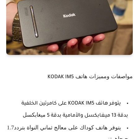
مواصفات ومميزات هاتف
KODAK IM5
يتوفر هاتف KODAK IM5 على كامرتين الخلفية
ميغابكسل
بدقة 13 ميغابكسل والأمامية بدقة 5
يتوفر هاتف كوداك على معالج ثماني النواة بتردد1.7
جيجاهرتز