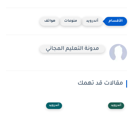
أندرويد
منوعات
هواتف
مدونة التعليم المجاني
مقالات قد تهمك
أندرويد
أندرويد