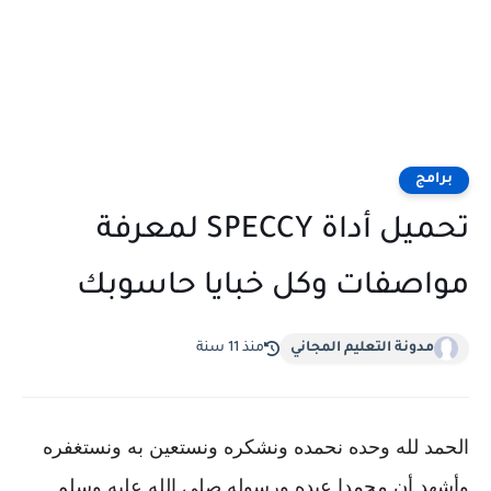
برامج
تحميل أداة SPECCY لمعرفة
مواصفات وكل خبايا حاسوبك
مدونة التعليم المجاني
منذ 11 سنة
الحمد
لله وحده نحمده ونشكره ونستعين به ونستغفره
وأشهد أن محمدا عبده ورسوله صلى الله عليه وسلم