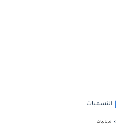
التسميات
مجانيات