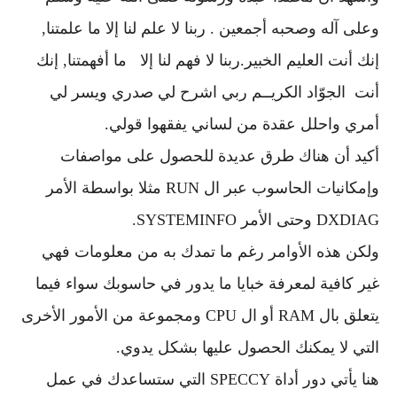
وعلى آله وصحبه أجمعين . ربنا لا علم لنا إلا ما علمتنا,
إنك أنت العليم الخبير.ربنا لا فهم لنا إلا ما أفهمتنا, إنك
أنت الجوّاد الكريــم ربي اشرح لي صدري ويسر لي
أمري واحلل عقدة من لساني يفقهوا قولي.
أكيد أن هناك طرق عديدة للحصول على مواصفات
وإمكانيات الحاسوب عبر ال RUN مثلا بواسطة الأمر
DXDIAG وحتى الأمر SYSTEMINFO.
ولكن هذه الأوامر رغم ما تمدك به من معلومات فهي
غير كافية لمعرفة خبايا ما يدور في حاسوبك سواء فيما
يتعلق بال RAM أو ال CPU ومجموعة من الأمور الأخرى
التي لا يمكنك الحصول عليها بشكل يدوي.
هنا يأتي دور أداة SPECCY التي ستساعدك في عمل