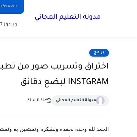
الصفحة ال
مدونة التعليم المجاني
ويندوز 10
برامج
INSTGRAM لبضع دقائق
مدونة التعليم المجاني
منذ 11 سنة
الحمد لله وحده نحمده ونشكره ونستعين به ونست