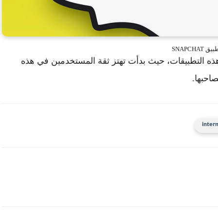
يق SNAPCHAT
ه التطبيقات، حيث بدأت تهتز ثقة المستخدمين في هذه
احبها.
inter