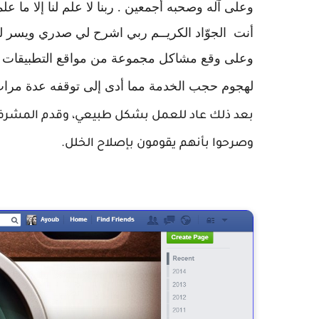
وعلى آله وصحبه أجمعين . ربنا لا علم لنا إلا ما علمتن
أنت الجوّاد الكريــم ربي اشرح لي صدري ويسر ل
وعلى وقع مشاكل مجموعة من مواقع التطبيقات ا
لهجوم حجب الخدمة مما أدى إلى توقفه عدة مرات،
بعد ذلك عاد للعمل بشكل طبيعي، وقدم المشرفو
وصرحوا بأنهم يقومون بإصلاح الخلل.