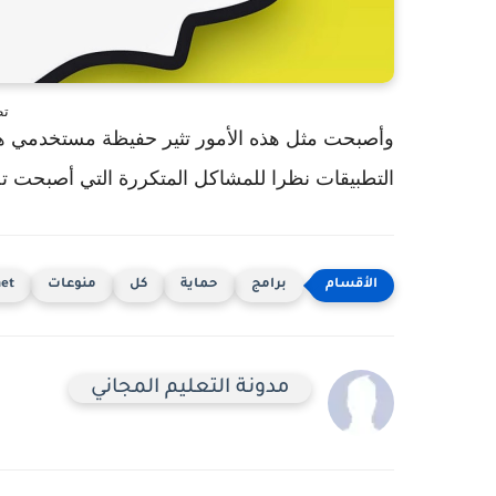
تطب
وأصبحت مثل هذه الأمور تثير حفيظة مستخدمي هذ
التطبيقات نظرا للمشاكل المتكررة التي أصبحت تص
برامج
حماية
كل
منوعات
net
مدونة التعليم المجاني