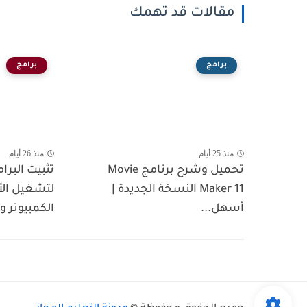
مقالات قد تهمك
برامج
برامج
منذ 25 أيام
منذ 26 أيام
تحميل وشرح برنامج Movie
تثبيت البرا
Maker 11 النسخة الجديدة |
لتشغيل الأ
أسهل...
الكمبيوتر و