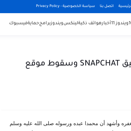
رئيسية
اتصل بنا
سياسة الخصوصية - Privacy Policy
ويندوز 11
أخبار
هواتف ذكية
لينكس
ويندوز
برامج
حماية
فيسبوك
اختراق وتسريب صور من تطبيق SNAPCHAT وسقوط موقع
غفره وأشهد أن محمدا عبده ورسوله صلى الله عليه وسلم