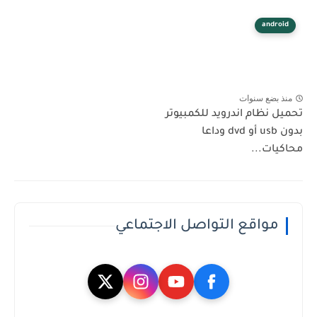
android
منذ بضع سنوات
تحميل نظام اندرويد للكمبيوتر
بدون usb أو dvd وداعا
محاكيات...
مواقع التواصل الاجتماعي