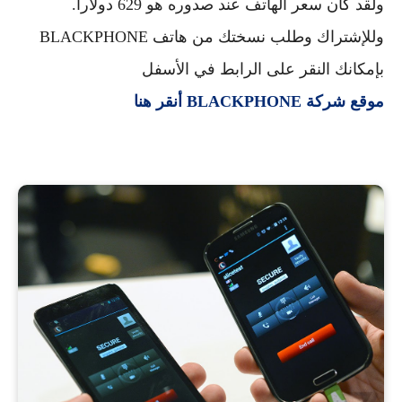
ولقد كان سعر الهاتف عند صدوره هو 629 دولارا.
وللإشتراك وطلب نسختك من هاتف
BLACKPHONE
بإمكانك النقر على الرابط في الأسفل
موقع شركة
BLACKPHONE أنقر هنا