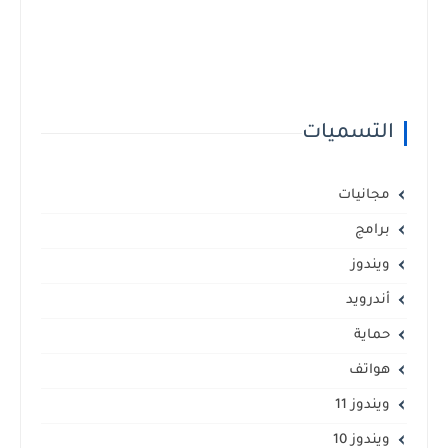
التسميات
مجانيات
برامج
ويندوز
أندرويد
حماية
هواتف
ويندوز 11
ويندوز 10