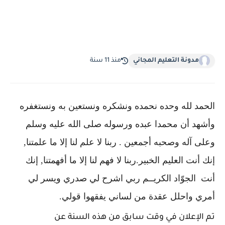
مدونة التعليم المجاني
منذ 11 سنة
الحمد لله وحده نحمده ونشكره ونستعين به ونستغفره
وأشهد أن محمدا عبده ورسوله صلى الله عليه وسلم
وعلى آله وصحبه أجمعين . ربنا لا علم لنا إلا ما علمتنا,
إنك أنت العليم الخبير.ربنا لا فهم لنا إلا ما أفهمتنا, إنك
أنت الجوّاد الكريــم ربي اشرح لي صدري ويسر لي
أمري واحلل عقدة من لساني يفقهوا قولي.
تم الإعلان في وقت سابق من هذه السنة عن