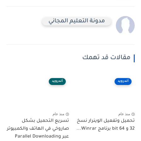
مدونة التعليم المجاني
مقالات قد تهمك
أندرويد
أندرويد
منذ عام
منذ عام
تحميل وتفعيل الوينرار نسخ
تسريع التحميل بشكل
32 و 64 bit برنامج Winrar...
صاروخي في الهاتف والكمبيوتر
عبر Parallel Downloading