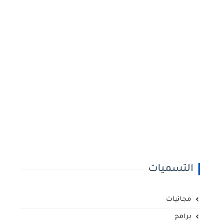
التسميات
مجانيات
برامج