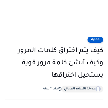
حماية
كيف يتم اختراق كلمات المرور
وكيف أنشئ كلمة مرور قوية
يستحيل اختراقها
مدونة التعليم المجاني
منذ 11 سنة