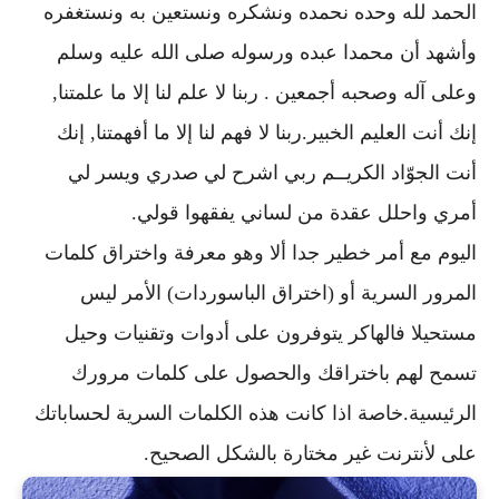
الحمد لله وحده نحمده ونشكره ونستعين به ونستغفره
وأشهد أن محمدا عبده ورسوله صلى الله عليه وسلم
وعلى آله وصحبه أجمعين . ربنا لا علم لنا إلا ما علمتنا,
إنك أنت العليم الخبير.ربنا لا فهم لنا إلا ما أفهمتنا, إنك
أنت الجوّاد الكريــم ربي اشرح لي صدري ويسر لي
أمري واحلل عقدة من لساني يفقهوا قولي.
اليوم مع أمر خطير جدا ألا وهو معرفة واختراق كلمات
المرور السرية أو (اختراق الباسوردات) الأمر ليس
مستحيلا فالهاكر يتوفرون على أدوات وتقنيات وحيل
تسمح لهم باختراقك والحصول على كلمات مرورك
الرئيسية.خاصة اذا كانت هذه الكلمات السرية لحساباتك
على لأنترنت غير مختارة بالشكل الصحيح.