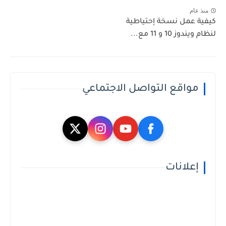
منذ عام
كيفية عمل نسخة إحتياطية
لنظام ويندوز 10 و 11 مع...
مواقع التواصل الاجتماعي
إعلانات